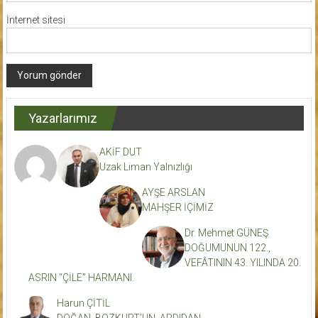
İnternet sitesi
Yazarlarımız
AKİF DUT
Uzak Liman Yalnızlığı
AYŞE ARSLAN
MAHŞER İÇİMİZ
Dr. Mehmet GÜNEŞ
DOĞUMUNUN 122.,
VEFÂTININ 43. YILINDA 20.
ASRIN “ÇİLE” HARMANI.
Harun ÇİTİL