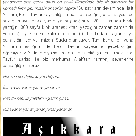
yansıması olsa gerek onun en acıklı filmlerinde bile ilk sahneler bir
komedi filmi gibi mizahi unsurlar taşırdı.”
Bu satırların devamında Halit
Yıldırım, Ferdi Tayfur hayranlığının nasıl başladığını, onun sayesinde
saz çalmaya, beste yapmaya başladığını ve 200 civarında beste
yaptığını, 300 sayfalık bir arabesk kitabı yazdığını, zaman zaman da
Ferdiciliği yüzünden kalem erbabı (!) tarafından taşlanmaya
çalışıldığını yer yer mizahi ögelerle anlatıyor. Tüm bunlar bir yana
Yıldırım’ın evliliğinin de Ferdi Tayfur sayesinde gerçekleştiğini
öğreniyoruz. Yıldırım’ın yazısının sonuna eklediği şu unutulmaz Ferdi
Tayfur şarkısı ile biz merhuma Allah’tan rahmet, sevenlerine
başsağlığı diliyoruz:
Hani en sevdiğini kaybettiğinde
İçin yanar yanar yanar yanar ya
Ben de seni kaybettim ağlarım şimdi
İçim yanar yanar yanar yanar yanar ah