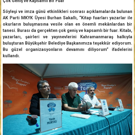
Çok Geniş ve Kapsamlı Bir Fuar
Söyleşi ve imza günü etkinlikleri sonrası açıklamalarda bulunan
AK Parti MKYK Üyesi Burhan Sakallı, “Kitap fuarları yazarlar ile
okurların buluşmasına vesile olan en önemli mekânlardan bir
tanesi. Burası da gerçekten çok geniş ve kapsamlı bir fuar. Kitabı,
yazarları, şairleri ve yayınevlerini Kahramanmaraş halkıyla
buluşturan Büyükşehir Belediye Başkanımıza teşekkür ediyorum.
Bu güzel organizasyonların devamını diliyorum” ifadelerini
kullandı.