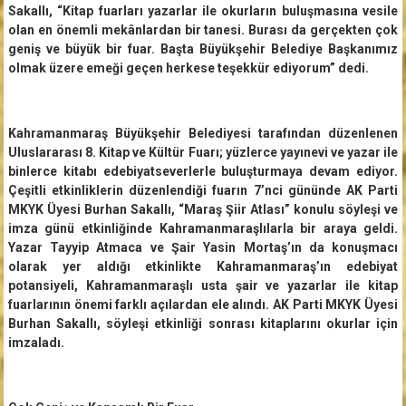
Sakallı, “Kitap fuarları yazarlar ile okurların buluşmasına vesile
olan en önemli mekânlardan bir tanesi. Burası da gerçekten çok
geniş ve büyük bir fuar. Başta Büyükşehir Belediye Başkanımız
olmak üzere emeği geçen herkese teşekkür ediyorum” dedi.
Kahramanmaraş Büyükşehir Belediyesi tarafından düzenlenen
Uluslararası 8. Kitap ve Kültür Fuarı; yüzlerce yayınevi ve yazar ile
binlerce kitabı edebiyatseverlerle buluşturmaya devam ediyor.
Çeşitli etkinliklerin düzenlendiği fuarın 7’nci gününde AK Parti
MKYK Üyesi Burhan Sakallı, “Maraş Şiir Atlası” konulu söyleşi ve
imza günü etkinliğinde Kahramanmaraşlılarla bir araya geldi.
Yazar Tayyip Atmaca ve Şair Yasin Mortaş’ın da konuşmacı
olarak yer aldığı etkinlikte Kahramanmaraş’ın edebiyat
potansiyeli, Kahramanmaraşlı usta şair ve yazarlar ile kitap
fuarlarının önemi farklı açılardan ele alındı. AK Parti MKYK Üyesi
Burhan Sakallı, söyleşi etkinliği sonrası kitaplarını okurlar için
imzaladı.