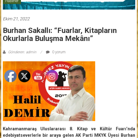
Haberler
Ekim 21, 2022
Burhan Sakallı: “Fuarlar, Kitapların
Okurlarla Buluşma Mekânı”
Gönderen: admin
0 yorum
Kahramanmaraş Uluslararası 8. Kitap ve Kültür Fuarı’nda
edebiyatseverlerle bir araya gelen AK Parti MKYK Üyesi Burhan