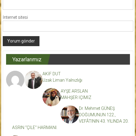
İnternet sitesi
Yazarlarımız
AKİF DUT
Uzak Liman Yalnızlığı
AYŞE ARSLAN
MAHŞER İÇİMİZ
Dr. Mehmet GÜNEŞ
DOĞUMUNUN 122.,
VEFÂTININ 43. YILINDA 20.
ASRIN “ÇİLE” HARMANI.