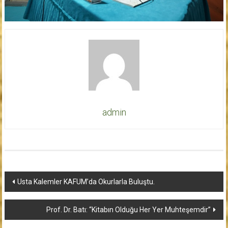
admin
Yazı
Usta Kalemler KAFUM’da Okurlarla Buluştu.
dolaşımı
Prof. Dr. Batı: “Kitabın Olduğu Her Yer Muhteşemdir”