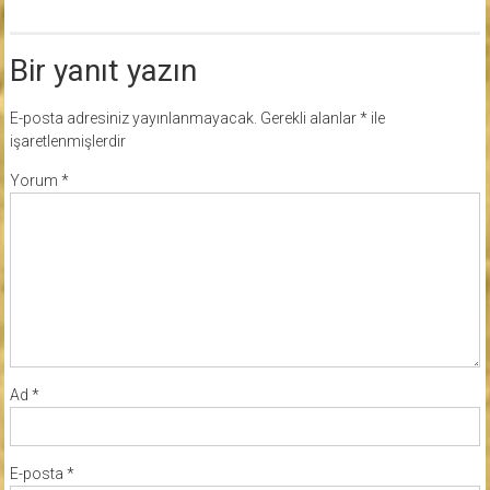
Bir yanıt yazın
E-posta adresiniz yayınlanmayacak.
Gerekli alanlar
*
ile
işaretlenmişlerdir
Yorum
*
Ad
*
E-posta
*