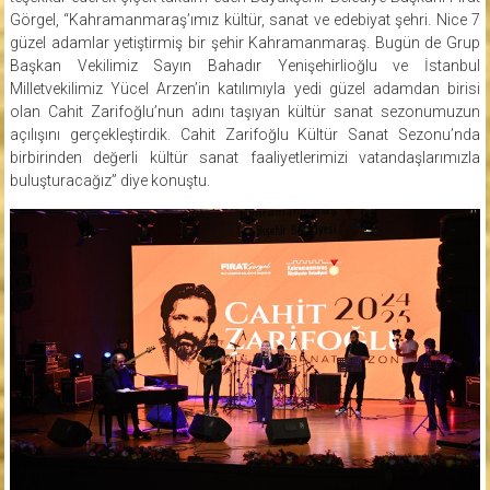
Görgel, “Kahramanmaraş’ımız kültür, sanat ve edebiyat şehri. Nice 7
güzel adamlar yetiştirmiş bir şehir Kahramanmaraş. Bugün de Grup
Başkan Vekilimiz Sayın Bahadır Yenişehirlioğlu ve İstanbul
Milletvekilimiz Yücel Arzen’in katılımıyla yedi güzel adamdan birisi
olan Cahit Zarifoğlu’nun adını taşıyan kültür sanat sezonumuzun
açılışını gerçekleştirdik. Cahit Zarifoğlu Kültür Sanat Sezonu’nda
birbirinden değerli kültür sanat faaliyetlerimizi vatandaşlarımızla
buluşturacağız” diye konuştu.