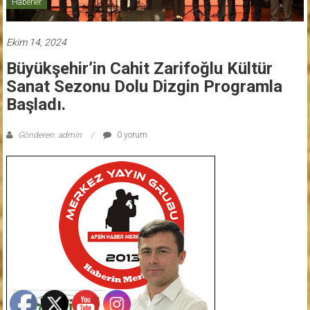
Haberler
Ekim 14, 2024
Büyükşehir’in Cahit Zarifoğlu Kültür
Sanat Sezonu Dolu Dizgin Programla
Başladı.
Gönderen: admin
0 yorum