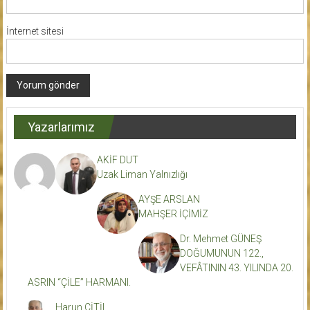
İnternet sitesi
Yazarlarımız
AKİF DUT
Uzak Liman Yalnızlığı
AYŞE ARSLAN
MAHŞER İÇİMİZ
Dr. Mehmet GÜNEŞ
DOĞUMUNUN 122.,
VEFÂTININ 43. YILINDA 20.
ASRIN “ÇİLE” HARMANI.
Harun ÇİTİL