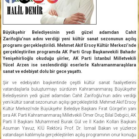
Büyükşehir Belediyesinin yedi güzel adamdan Cahit
Zarifoğlu’nun adını verdiği yeni kültür sanat sezonunun açılış
programı gerçekleştirildi. Mehmet Akif Ersoy Kültür Merkezi’nde
gerçekleştirilen programda AK Parti Grup Başkanvekili Bahadır
Yenişehirlioğlu
okuduğu şiirler, AK Parti İstanbul Milletvekili
Yücel Arzen ise seslendirdiği eserlerle Kahramanmaraşlılara
sanat ve edebiyat dolu bir gece yaşattı.
Şiir ve edebiyatın başkentinde çeşitli kültür sanat faaliyetlerini
vatandaşlarla buluşturmayı sürdüren Kahramanmaraş Büyükşehir
Belediyesinin yedi güzel adamdan Cahit Zarifoğlu’nun adını verdiği
yeni kültür sanat sezonunun açılışı gerçekleştirildi. Mehmet Akif Ersoy
Kültür Merkezi’nde Büyükşehir Belediye Başkanı Fırat Görgel’in yanı
sıra AK Parti Kahramanmaraş Milletvekili Ömer Oruç Bilal Debgici, AK
Parti İl Başkanı Muhammed Burak Gül ve İl Kadın Kolları Başkanı
Asuman Yavuz, KİÜ Rektörü Prof. Dr. İsmail Bakan ve yüzlerce
vatandaşın katılımıyla gerçekleştirilen açılış programının onur konuğu