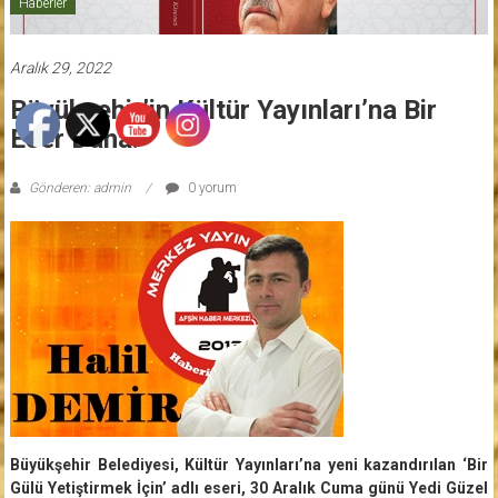
Haberler
Aralık 29, 2022
Büyükşehir’in Kültür Yayınları’na Bir
Eser Daha.
Gönderen: admin
0 yorum
Büyükşehir Belediyesi, Kültür Yayınları’na yeni kazandırılan ‘Bir
Gülü Yetiştirmek İçin’ adlı eseri, 30 Aralık Cuma günü Yedi Güzel