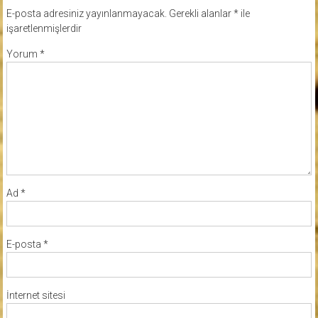
E-posta adresiniz yayınlanmayacak.
Gerekli alanlar
*
ile
işaretlenmişlerdir
Yorum
*
Ad
*
E-posta
*
İnternet sitesi