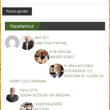
Yazarlarımız
AKİF DUT
Uzak Liman Yalnızlığı
AYŞE ARSLAN
MAHŞER İÇİMİZ
Dr. Mehmet GÜNEŞ
DOĞUMUNUN 122.,
VEFÂTININ 43. YILINDA 20.
ASRIN “ÇİLE” HARMANI.
Harun ÇİTİL
DOĞAN BOZKURT’UN ARDIDAN
HAŞİM KALENDER
ARZUHAL