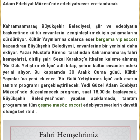
Adam Edebiyat Müzesi’nde edebiyatseverlere tanıtacak.
Kahramanmaraş Büyükşehir Belediyesi, şiir ve edebiyatın
başkentinde kültür envanterini zenginleştirmek için çalışmalarını
sürdürüyor. Kültür Yayınları’na onlarca eser
bergama vip escort
kazandıran Büyükşehir Belediyesi, envanterine bir yenisini daha
ekliyor. Yazar Mustafa Kirenci tarafından Kahramanmaraş fahri
hemşehrisi, diriliş şairi Sezai Karakoç’a ithafen kaleme alınmış
‘Bir Gülü Yetiştirmek İçin’ adlı kitap, şehrin kültür envanterindeki
yerini alıyor. Bu kapsamda 30 Aralık Cuma günü, Kültür
Yayınları’na yeni eklenen ‘Bir Gülü Yetiştirmek İçin’ adlı eserin
tanıtım programı gerçekleştirilecek. Yedi Güzel Adam Edebiyat
Müzesi’nde düzenlenecek program, saat 18.00’da başlayacak.
Büyükşehir Belediyesi’nden yapılan açıklamada, tanıtım
programına tüm
çeşme masöz escort
edebiyatseverlerin davetli
olduğu belirtildi.