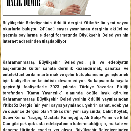
Büyükşehir Belediyesinin ödüllü dergisi Yitiksöz’ün yeni sayısı
okurlarla buluştu. 24’üncü sayısı yayınlanan derginin aktüel ve
geçmiş sayılarına e-dergi formatında Büyükşehir Belediyesinin
internet adresinden ulaşılabiliyor.
Kahramanmaraş Büyükşehir Belediyesi, şiir ve edebiyatın
başkentinde kültür sanata derinlik kazandırmak, sanatsal ve
entelektüel birikimi artırmak ve şehir kütüphanesini genişletmek
için faaliyetlerine kesintisiz devam ediyor. Bu kapsamda hayata
geçirdiği faaliyetlerle 2023 yılında Türkiye Yazarlar Birliği
tarafından “Kamu Yayıncılık” alanında ödüle layık görülen
Kahramanmaraş Büyükşehir Belediyesinin ödüllü yayınlarından
Yitiksöz Dergisi’nin yeni sayısı yayınlandı. Şehrin sanat, edebiyat
ve düşünce dergisi olan Yitiksöz’ün yeni sayısında; Cahit Koytak,
Suavi Kemal Yazgıç, Mustafa Köneçoğlu, Ali Galip Yener ve Bilal
Can gibi pek çok usta edebiyatçının kaleme aldığı şiir, makale ve
deneme türünde eserler yer alıyor. Büyükşehir Belediyesinden