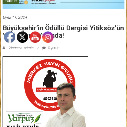
Haberler
Eylül 11, 2024
Büyükşehir’in Ödüllü Dergisi Yitiksöz’ün
Yeni Sayısı Yayında!
Gönderen: admin
0 yorum