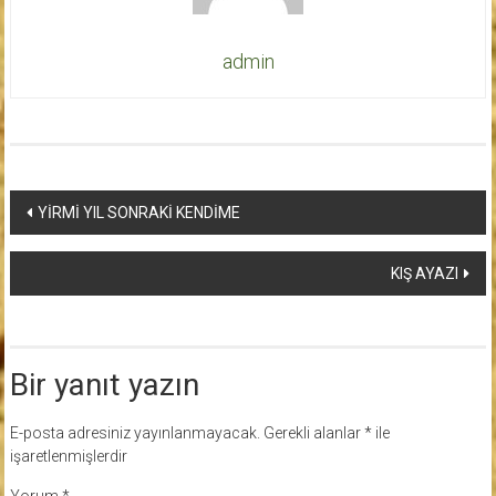
admin
Yazı
YİRMİ YIL SONRAKİ KENDİME
dolaşımı
KIŞ AYAZI
Bir yanıt yazın
E-posta adresiniz yayınlanmayacak.
Gerekli alanlar
*
ile
işaretlenmişlerdir