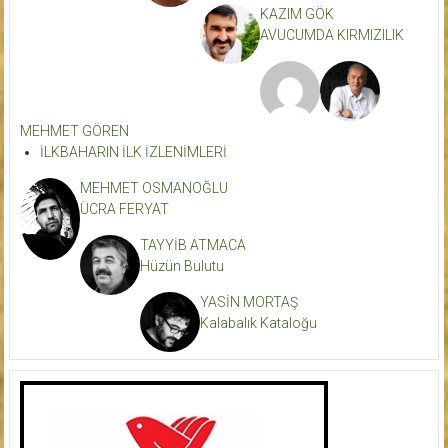
KAZIM GÖK
AVUCUMDA KIRMIZILIK
MEHMET GÖREN
İLKBAHARIN İLK İZLENİMLERİ
MEHMET OSMANOĞLU
ÜCRA FERYAT
TAYYİB ATMACA
Hüzün Bulutu
YASİN MORTAŞ
Kalabalık Kataloğu