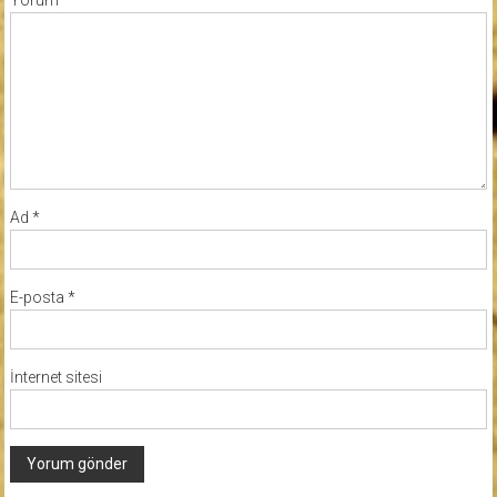
Yorum
*
Ad
*
E-posta
*
İnternet sitesi