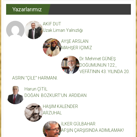
Yazarlarımız
AKİF DUT
Uzak Liman Yalnızlığı
AYŞE ARSLAN
MAHŞER İÇİMİZ
Dr. Mehmet GÜNEŞ
DOĞUMUNUN 122.,
VEFÂTININ 43. YILINDA 20.
ASRIN “ÇİLE” HARMANI.
Harun ÇİTİL
DOĞAN BOZKURT’UN ARDIDAN
HAŞİM KALENDER
ARZUHAL
İLKER GÜLBAHAR
AFŞİN ÇARŞISINDA ADIMLAMAK!