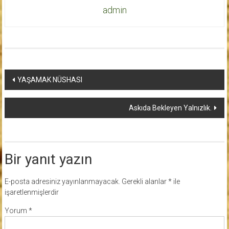
admin
Yazı
YAŞAMAK NÜSHASI
dolaşımı
Askıda Bekleyen Yalnızlık.
Bir yanıt yazın
E-posta adresiniz yayınlanmayacak.
Gerekli alanlar
*
ile
işaretlenmişlerdir
Yorum
*