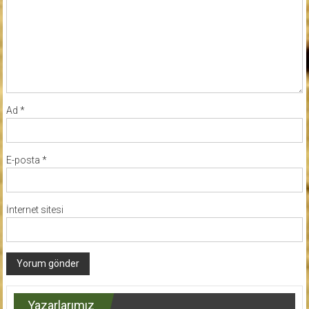
Ad
*
E-posta
*
İnternet sitesi
Yazarlarımız