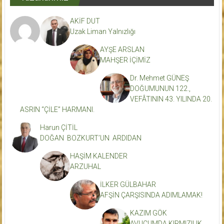
AKİF DUT
Uzak Liman Yalnızlığı
AYŞE ARSLAN
MAHŞER İÇİMİZ
Dr. Mehmet GÜNEŞ
DOĞUMUNUN 122.,
VEFÂTININ 43. YILINDA 20.
ASRIN “ÇİLE” HARMANI.
Harun ÇİTİL
DOĞAN BOZKURT’UN ARDIDAN
HAŞİM KALENDER
ARZUHAL
İLKER GÜLBAHAR
AFŞİN ÇARŞISINDA ADIMLAMAK!
KAZIM GÖK
AVUCUMDA KIRMIZILIK