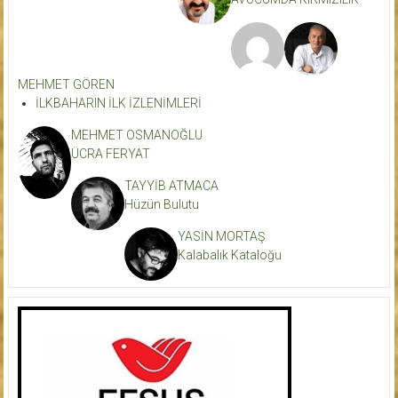
MEHMET GÖREN
İLKBAHARIN İLK İZLENİMLERİ
MEHMET OSMANOĞLU
ÜCRA FERYAT
TAYYİB ATMACA
Hüzün Bulutu
YASİN MORTAŞ
Kalabalık Kataloğu