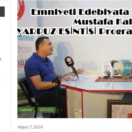
t
.
Haberler
SÖYLEŞİ
Mayıs 7, 2024