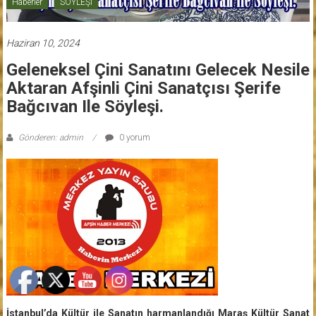
Haberler
SÖYLEŞİ
Haziran 10, 2024
Geleneksel Çini Sanatını Gelecek Nesile
Aktaran Afşinli Çini Sanatçısı Şerife
Bağcıvan Ile Söyleşi.
Gönderen: admin
0 yorum
İstanbul’da Kültür ile Sanatın harmanlandığı Maraş Kültür Sanat