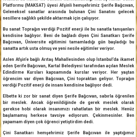
Platformu (MAKSAT) üyesi Afşinli hemşehrimiz Şerife Bağcıvan,
Geleneksel sanatlar arasında bulunan Çini Sanatını gelecek
nesillere sağlıklı şekilde aktarmak için çalışıyor.
Bu sanat Toprağın verdiği Pozitif enerji ile bu sanatla tanışanları
kendisine bağlıyor. Beni de bağladı diyen Çini Sanatkarı Şerife
Bağcıvan, Üniversite eğitimini tamamladığı gün başladığı bu
sanatta artık usta olmuş ve yeni nesile eğitimler veriyor.
Aslen Afşin’e bağlı Arıtaş Mahallesinden olup İstanbul’da ikamet
eden Şerife Bağcıvan, Kartal Belediyesi tarafından açılan Meslek
Edindirme Kursları kapsamında kurslar veriyor. Her yaştan
öğrencim var diyen Bağcıvan, Çini topraktan geliyor. Toprağın
verdiği Pozitif enerji de insanı kendisine bağlıyor dedi.
Elbette ki zor bir sanat diyen Şerife Bağcıvan, sabırla öğrenilen
bir meslek. Ancak öğrenildiğinde de gerek meslek olarak
gerekse hobi olarak insanımızı rahatlatan bir meslek. Henüz
başlamamış herkese tavsiye ediyorum. Çekinmesinler. Ben
yapamam diyen çok öğrenci yetiştirdim dedi.
Çini Sanatkarı hemşehrimiz Şerife Bağcıvan ile yaptığımız