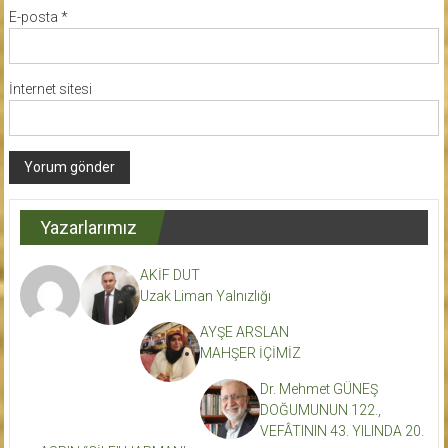
E-posta
*
İnternet sitesi
Yazarlarımız
AKİF DUT
Uzak Liman Yalnızlığı
AYŞE ARSLAN
MAHŞER İÇİMİZ
Dr. Mehmet GÜNEŞ
DOĞUMUNUN 122.,
VEFÂTININ 43. YILINDA 20.