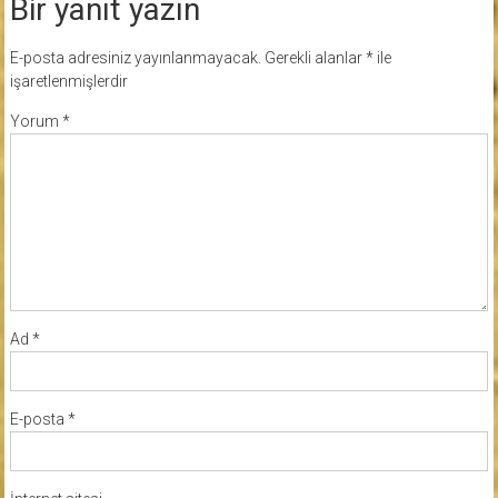
Bir yanıt yazın
E-posta adresiniz yayınlanmayacak.
Gerekli alanlar
*
ile
işaretlenmişlerdir
Yorum
*
Ad
*
E-posta
*