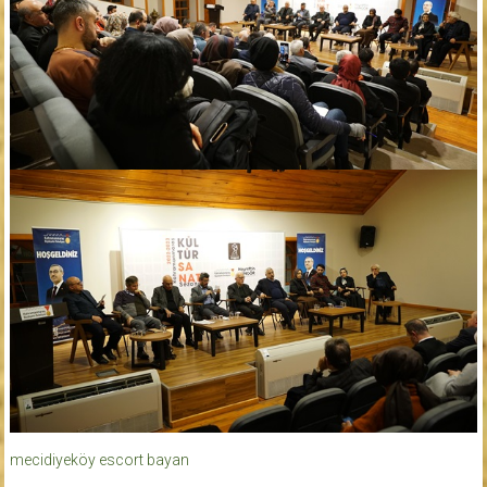
mecidiyeköy escort bayan