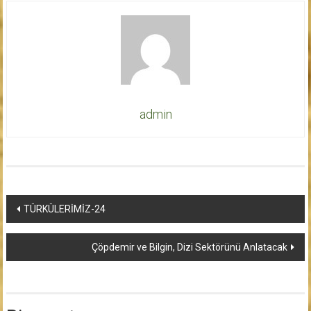
admin
Yazı
TÜRKÜLERİMİZ-24
dolaşımı
Çöpdemir ve Bilgin, Dizi Sektörünü Anlatacak