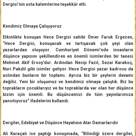
Dergisi’nin usta kalemlerine teşekkür etti.
Kendimiz Olmaya Çalışıyoruz
Etkinlikte konuşan Hece Dergisi sahibi Ömer Faruk Ergezen,
“Hece Dergisi, konuşacak ve tartışacak çok şeyi olan
yazarlardan oluşuyor. Cumhuriyet Dönemi’nde insanların
düşünce yapısını şekillendiren en önemli isimlerden bir tanesi
Mehmet Akif Ersoy’dur. Ardından Necip Fazıl, Sezai Karakoç,
Nuri Pakdil gibi isimler geliyor. Hece Dergisi yazar kadrosu da
aslından bunların bir toplamı. Ayrıca biz bir şeylerin devamı
değiliz. Yeni bir oluşumuz ve kendimiz olmaya çalıştık. Biz bu
toprakların çocuklarıyız ve bu topraklarda var olan her düşünce
bizim için önemli. Bu düşüncemizi de tüm yayınlarımıza
yansıtıyoruz” ifadelerini kullandı.
Dergiler, Edebiyat ve Düşünce Hayatının Atar Damarlarıdır
Ali Karaçalı ise yaptığı konuşmada, “Bilindiği üzere dergiler,