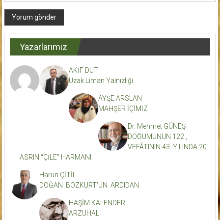
Yazarlarımız
AKİF DUT
Uzak Liman Yalnızlığı
AYŞE ARSLAN
MAHŞER İÇİMİZ
Dr. Mehmet GÜNEŞ
DOĞUMUNUN 122.,
VEFÂTININ 43. YILINDA 20.
ASRIN “ÇİLE” HARMANI.
Harun ÇİTİL
DOĞAN BOZKURT’UN ARDIDAN
HAŞİM KALENDER
ARZUHAL