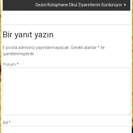
Gezici Kütüphane Okul Ziyaretlerini Sürdürüyor.
Bir yanıt yazın
E-posta adresiniz yayınlanmayacak.
Gerekli alanlar
*
ile
işaretlenmişlerdir
Yorum
*
Ad
*