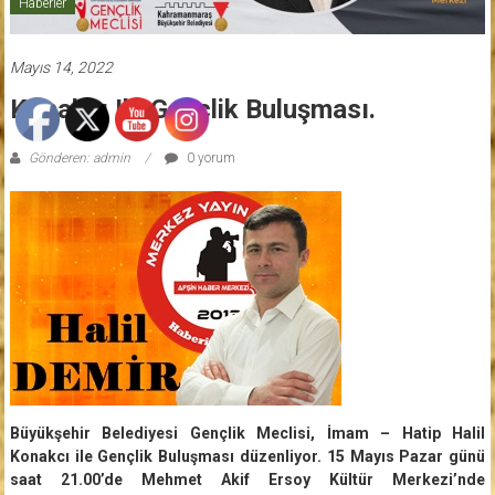
Haberler
Mayıs 14, 2022
Konakcı Ile Gençlik Buluşması.
Gönderen: admin
0 yorum
Büyükşehir Belediyesi Gençlik Meclisi, İmam – Hatip Halil
Konakcı ile Gençlik Buluşması düzenliyor. 15 Mayıs Pazar günü
saat 21.00’de Mehmet Akif Ersoy Kültür Merkezi’nde