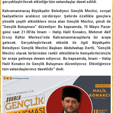
gerçekleştirilecek etkinliğe tüm vatandaşlar davet edildi.
Kahramanmaraş Büyükşehir Belediyesi Gençlik Meclisi, sosyal
faaliyetlerini aralıksız sürdürüyor. Şehirde özellikle gençlere
yönelik çeşitli etkinliklere imza atan Gençlik Meclisi, şimdi de
“Gençlik Buluşması” düzenliyor. Bu kapsamda, 15 Mayıs Pazar
günü saat 21.00’de İmam – Hatip Halil Konakcı, Mehmet Akif
Ersoy Kültür Merkezi’nde Kahramanmaraşlılarla bir araya
gelecek. Gerçekleştirilecek etkinlik ile ilgili Büyükşehir
Belediyesi Gençlik Meclisi Başkanı Abdulvahap Dertli, “Gençlik
Meclisi olarak birbirinden renkli etkinliklerle hemşehrilerimizle
bir araya gelmeye devam ediyoruz. Bu kapsamda, İmam – Hatip
Halil Konakcı ile Gençlik Buluşması düzenliyoruz. Etkinliğimize
tüm vatandaşlarımız davetlidir” dedi.