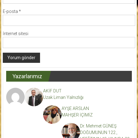
E-posta
*
İnternet sitesi
Yazarlarımız
AKİF DUT
Uzak Liman Yalnızlığı
AYŞE ARSLAN
MAHŞER İÇİMİZ
Dr. Mehmet GÜNEŞ
DOĞUMUNUN 122.,