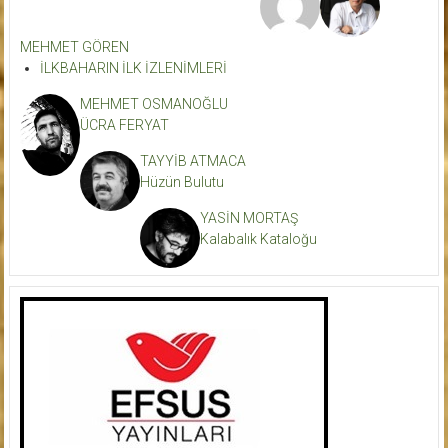
MEHMET GÖREN
İLKBAHARIN İLK İZLENİMLERİ
MEHMET OSMANOĞLU
ÜCRA FERYAT
TAYYİB ATMACA
Hüzün Bulutu
YASİN MORTAŞ
Kalabalık Kataloğu