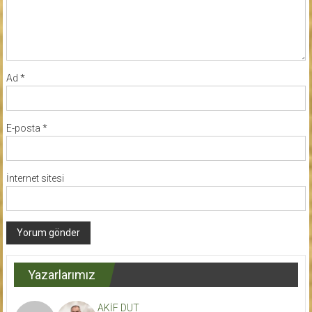
Ad
*
E-posta
*
İnternet sitesi
Yazarlarımız
AKİF DUT