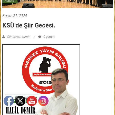
Haberler
Kasım 21, 2024
KSÜ’de Şiir Gecesi.
Gönderen: admin
0 yorum