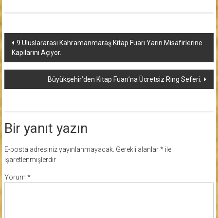
Yazı
9.Uluslararası Kahramanmaraş Kitap Fuarı Yarın Misafirlerine
Kapılarını Açıyor.
dolaşımı
Büyükşehir’den Kitap Fuarı’na Ücretsiz Ring Seferi.
Bir yanıt yazın
E-posta adresiniz yayınlanmayacak.
Gerekli alanlar
*
ile
işaretlenmişlerdir
Yorum
*