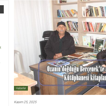
t
.
Haberler
Kasım 25, 2025