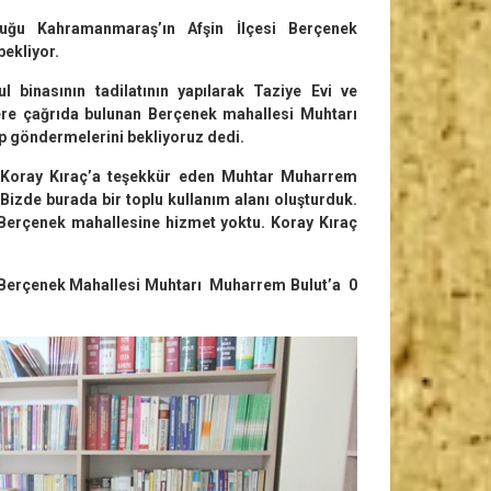
uğu Kahramanmaraş’ın Afşin İlçesi Berçenek
bekliyor.
 binasının tadilatının yapılarak Taziye Evi ve
re çağrıda bulunan Berçenek mahallesi Muhtarı
p göndermelerini bekliyoruz dedi.
ı Koray Kıraç’a teşekkür eden Muhtar Muharrem
. Bizde burada bir toplu kullanım alanı oluşturduk.
ır Berçenek mahallesine hizmet yoktu. Koray Kıraç
 Berçenek Mahallesi Muhtarı Muharrem Bulut’a 0