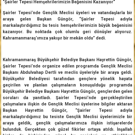
“Şairler Tepesi Hemşehrilerimizin Beğenisini Kazanıyor”
Şairler Tepesi’nde Gençlik Meclisi üyeleri ve vatandaşlarla bir
araya gelen Başkan Güngör, “Şairler Tepesi adıyla
markalaştırdığımız bu tesis hemşehrilerimizin büyük beğenisini
kazanıyor. Bu noktada çok olumlu geri dönüşler alıyoruz.
Kahramanmaraş’ımıza yakışır bir mekân oldu” dedi.
Kahramanmaraş Büyükşehir Belediye Başkanı Hayrettin Güngör,
Şairler Tepesi’nde organize edilen programda Gençlik Meclisi
Başkanı Abdulvahap Dertli ve meclis üyeleriyle bir araya geldi.
Büyükşehir Belediyesi tarafından gençlere yönelik hayata
geçirilen ve planlan çalışmaların konuşulduğu programda
Büyükşehir Belediye Başkanı Hayrettin Güngör, gençlerden gelen
soruları da yanıtladı. Şairler Tepesi’nde gerçekleştirilen
çalışmalara ilişkin de Gençlik Meclisi üyelerine bilgiler aktaran
Başkan Hayrettin Güngör, “Şairler Tepesi adıyla
markalaştırdığımız bu tesiste Gençlik Meclisi üyelerimizle bir
araya geldik, gençlik çalışmalarımıza ilişkin istişarelerde
bulunduk. Gerçekten çok güzel fikirler ortaya atıldı. İnşallah