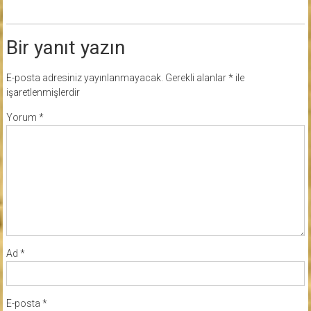
Bir yanıt yazın
E-posta adresiniz yayınlanmayacak.
Gerekli alanlar
*
ile
işaretlenmişlerdir
Yorum
*
Ad
*
E-posta
*