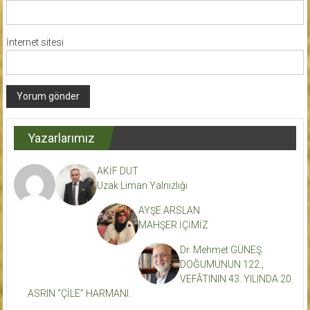
İnternet sitesi
Yazarlarımız
AKİF DUT
Uzak Liman Yalnızlığı
AYŞE ARSLAN
MAHŞER İÇİMİZ
Dr. Mehmet GÜNEŞ
DOĞUMUNUN 122.,
VEFÂTININ 43. YILINDA 20.
ASRIN “ÇİLE” HARMANI.