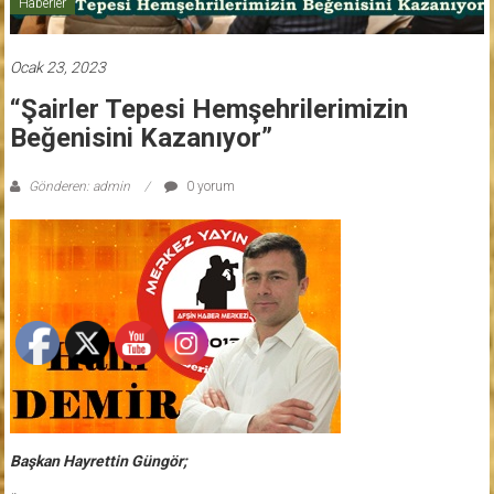
Haberler
Ocak 23, 2023
“Şairler Tepesi Hemşehrilerimizin
Beğenisini Kazanıyor”
Gönderen: admin
0 yorum
Başkan Hayrettin Güngör;