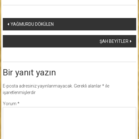
Yazı
YAĞMURDU DÖKÜLEN
dolaşımı
ŞAH BEYİTLER
Bir yanıt yazın
E-posta adresiniz yayınlanmayacak.
Gerekli alanlar
*
ile
işaretlenmişlerdir
Yorum
*