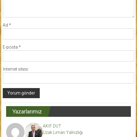
Ad
*
E-posta
*
İnternet sitesi
Yazarlarımız
AKİF DUT
Uzak Liman Yalnızlığı