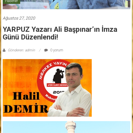
Haberler
Ağustos 27, 2020
YARPUZ Yazarı Ali Başpınar’ın İmza
Günü Düzenlendi!
Gönderen: admin
0 yorum