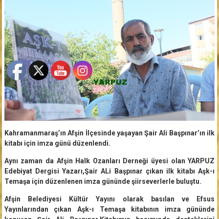
Kahramanmaraş’ın Afşin İlçesinde yaşayan Şair Ali Başpınar’ın ilk
kitabı için imza günü düzenlendi.
Aynı zaman da Afşin Halk Ozanları Derneği üyesi olan YARPUZ
Edebiyat Dergisi Yazarı,Şair ALi Başpınar çıkan ilk kitabı Aşk-ı
Temaşa için düzenlenen imza gününde şiirseverlerle buluştu.
Afşin Belediyesi Kültür Yayını olarak basılan ve Efsus
Yayınlarından çıkan Aşk-ı Temaşa kitabının imza gününde