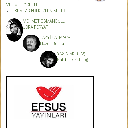
MEHMET GÖREN
İLKBAHARIN İLK İZLENİMLERİ
MEHMET OSMANOĞLU
ÜCRA FERYAT
TAYYİB ATMACA
Hüzün Bulutu
YASİN MORTAŞ
Kalabalık Kataloğu