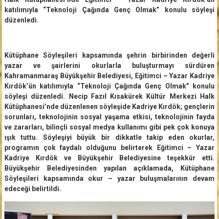
katılımıyla “Teknoloji Çağında Genç Olmak” konulu söyleşi
düzenledi.
Kütüphane Söyleşileri kapsamında şehrin birbirinden değerli
yazar ve şairlerini okurlarla buluşturmayı sürdüren
Kahramanmaraş Büyükşehir Belediyesi, Eğitimci – Yazar Kadriye
Kırdök’ün katılımıyla “Teknoloji Çağında Genç Olmak” konulu
söyleşi düzenledi. Necip Fazıl Kısakürek Kültür Merkezi Halk
Kütüphanesi’nde düzenlenen söyleşide Kadriye Kırdök; gençlerin
sorunları, teknolojinin sosyal yaşama etkisi, teknolojinin fayda
ve zararları, bilinçli sosyal medya kullanımı gibi pek çok konuya
ışık tuttu. Söyleşiyi büyük bir dikkatle takip eden okurlar,
programın çok faydalı olduğunu belirterek Eğitimci – Yazar
Kadriye Kırdök ve Büyükşehir Belediyesine teşekkür etti.
Büyükşehir Belediyesinden yapılan açıklamada, Kütüphane
Söyleşileri kapsamında okur – yazar buluşmalarının devam
edeceği belirtildi.