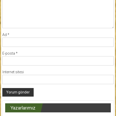
Ad
*
E-posta
*
İnternet sitesi
Yazarlarımız