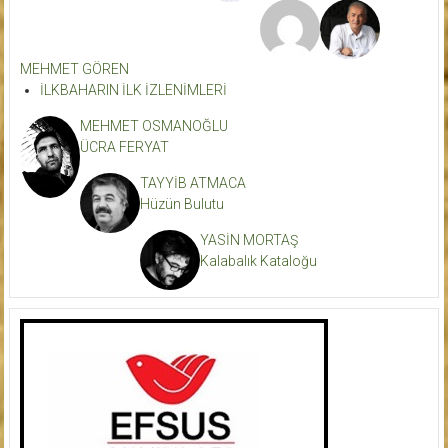
MEHMET GÖREN
İLKBAHARIN İLK İZLENİMLERİ
MEHMET OSMANOĞLU
ÜCRA FERYAT
TAYYİB ATMACA
Hüzün Bulutu
YASİN MORTAŞ
Kalabalık Kataloğu