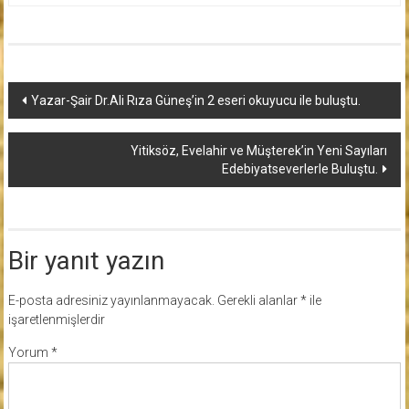
Yazı
Yazar-Şair Dr.Ali Rıza Güneş’in 2 eseri okuyucu ile buluştu.
dolaşımı
Yitiksöz, Evelahir ve Müşterek’in Yeni Sayıları
Edebiyatseverlerle Buluştu.
Bir yanıt yazın
E-posta adresiniz yayınlanmayacak.
Gerekli alanlar
*
ile
işaretlenmişlerdir
Yorum
*