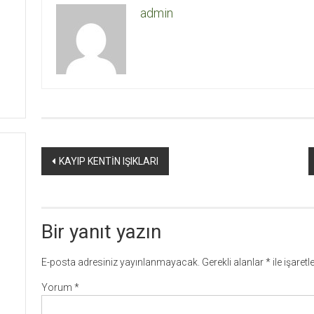
admin
Yazı
KAYIP KENTİN IŞIKLARI
dolaşımı
Bir yanıt yazın
E-posta adresiniz yayınlanmayacak.
Gerekli alanlar
*
ile işaret
Yorum
*