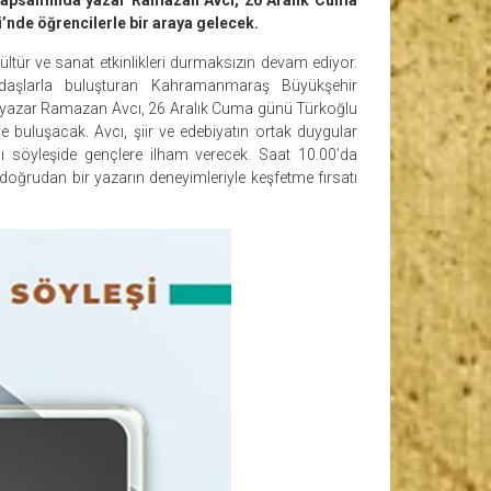
nde öğrencilerle bir araya gelecek.
ür ve sanat etkinlikleri durmaksızın devam ediyor.
daşlarla buluşturan Kahramanmaraş Büyükşehir
 yazar Ramazan Avcı, 26 Aralık Cuma günü Türkoğlu
buluşacak. Avcı, şiir ve edebiyatın ortak duygular
ğı söyleşide gençlere ilham verecek. Saat 10.00’da
doğrudan bir yazarın deneyimleriyle keşfetme fırsatı