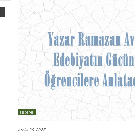
t
.
Haberler
Aralık 25, 2025