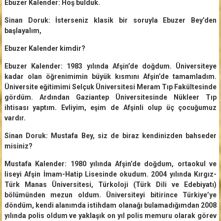
Ebuzer Kalender: Hoş bulduk.
Sinan Doruk: İsterseniz klasik bir soruyla Ebuzer Bey’den
başlayalım,
Ebuzer Kalender kimdir?
Ebuzer Kalender: 1983 yılında Afşin’de doğdum. Üniversiteye
kadar olan öğrenimimin büyük kısmını Afşin’de tamamladım.
Üniversite eğitimimi Selçuk Üniversitesi Meram Tıp Fakültesinde
gördüm. Ardından Gaziantep Üniversitesinde Nükleer Tıp
ihtisası yaptım. Evliyim, eşim de Afşinli olup üç çocuğumuz
vardır.
Sinan Doruk: Mustafa Bey, siz de biraz kendinizden bahseder
misiniz?
Mustafa Kalender: 1980 yılında Afşin’de doğdum, ortaokul ve
liseyi Afşin İmam-Hatip Lisesinde okudum. 2004 yılında Kırgız-
Türk Manas Üniversitesi, Türkoloji (Türk Dili ve Edebiyatı)
bölümünden mezun oldum. Üniversiteyi bitirince Türkiye’ye
döndüm, kendi alanımda istihdam olanağı bulamadığımdan 2008
yılında polis oldum ve yaklaşık on yıl polis memuru olarak görev