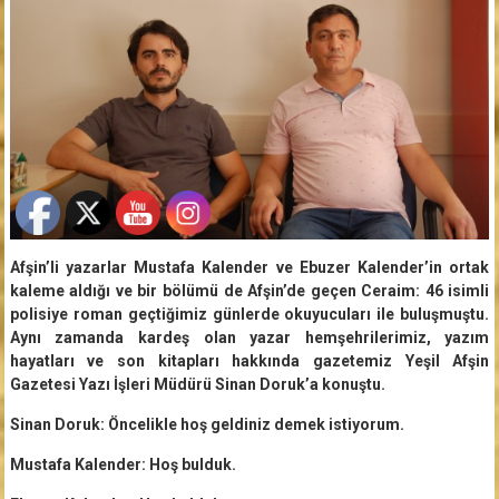
Afşin’li yazarlar Mustafa Kalender ve Ebuzer Kalender’in ortak
kaleme aldığı ve bir bölümü de Afşin’de geçen Ceraim: 46 isimli
polisiye roman geçtiğimiz günlerde okuyucuları ile buluşmuştu.
Aynı zamanda kardeş olan yazar hemşehrilerimiz, yazım
hayatları ve son kitapları hakkında gazetemiz Yeşil Afşin
Gazetesi Yazı İşleri Müdürü Sinan Doruk’a konuştu.
Sinan Doruk: Öncelikle hoş geldiniz demek istiyorum.
Mustafa Kalender: Hoş bulduk.