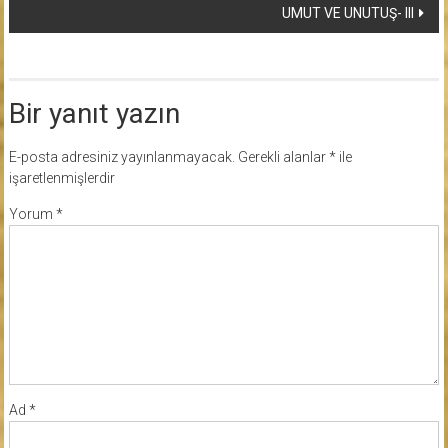
UMUT VE UNUTUŞ- III
Bir yanıt yazın
E-posta adresiniz yayınlanmayacak.
Gerekli alanlar
*
ile
işaretlenmişlerdir
Yorum
*
Ad
*