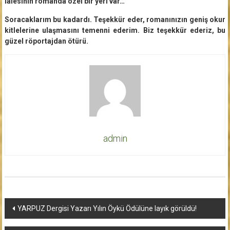
lalesinin romanda özel bir yeri var…
Soracaklarım bu kadardı. Teşekkür eder, romanınızın geniş okur
kitlelerine ulaşmasını temenni ederim. Biz teşekkür ederiz, bu
güzel röportajdan ötürü.
admin
Yazı
YARPUZ Dergisi Yazarı Yılın Öykü Ödülüne layık görüldü!
dolaşımı