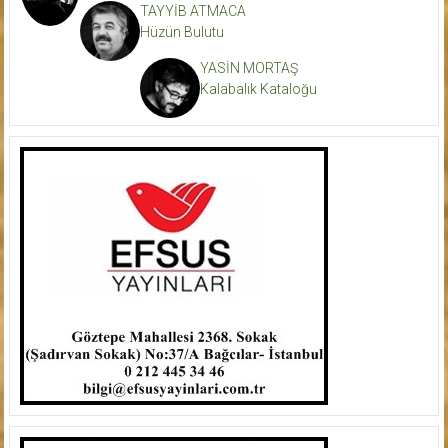
TAYYİB ATMACA
Hüzün Bulutu
YASİN MORTAŞ
Kalabalık Kataloğu