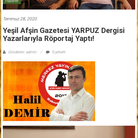
Haberler
Temmuz 28, 2020
Yeşil Afşin Gazetesi YARPUZ Dergisi
Yazarlarıyla Röportaj Yaptı!
Gönderen: admin
0 yorum