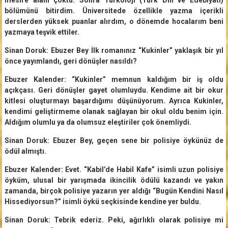
bölümünü bitirdim. Üniversitede özellikle yazma içerikli
derslerden yüksek puanlar alırdım, o dönemde hocalarım beni
yazmaya teşvik ettiler.
Sinan Doruk: Ebuzer Bey İlk romanınız “Kukinler” yaklaşık bir yıl
önce yayımlandı, geri dönüşler nasıldı?
Ebuzer Kalender: “Kukinler” memnun kaldığım bir iş oldu
açıkçası. Geri dönüşler gayet olumluydu. Kendime ait bir okur
kitlesi oluşturmayı başardığımı düşünüyorum. Ayrıca Kukinler,
kendimi geliştirmeme olanak sağlayan bir okul oldu benim için.
Aldığım olumlu ya da olumsuz eleştiriler çok önemliydi.
Sinan Doruk: Ebuzer Bey, geçen sene bir polisiye öykünüz de
ödül almıştı.
Ebuzer Kalender: Evet. “Kabil’de Habil Kafe” isimli uzun polisiye
öyküm, ulusal bir yarışmada ikincilik ödülü kazandı ve yakın
zamanda, birçok polisiye yazarın yer aldığı “Bugün Kendini Nasıl
Hissediyorsun?” isimli öykü seçkisinde kendine yer buldu.
Sinan Doruk: Tebrik ederiz. Peki, ağırlıklı olarak polisiye mi