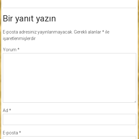
Bir yanıt yazın
E-posta adresiniz yayınlanmayacak.
Gerekli alanlar
*
ile
işaretlenmişlerdir
Yorum
*
Ad
*
E-posta
*