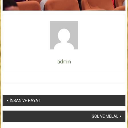
admin
Yazı
İNSAN VE HAYAT
dolaşımı
GÖL VE MELAL