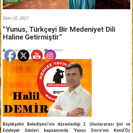
Haberler
Ekim 20, 2021
“Yunus, Türkçeyi Bir Medeniyet Dili
Haline Getirmiştir”
Gönderen: admin
0 yorum
Büyükşehir Belediyesi’nin düzenlediği 2. Uluslararası Şiir ve
Edebiyat Günleri kapsamında ‘Yunus Emre’nin Kend’Öz