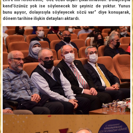
kend’özünüz yok ise söylenecek bir şeyiniz de yoktur. Yunus
bunu aşıyor, dolayısıyla söyleyecek sözü var” diye konuşarak,
dönem tarihine ilişkin detayları aktardı.