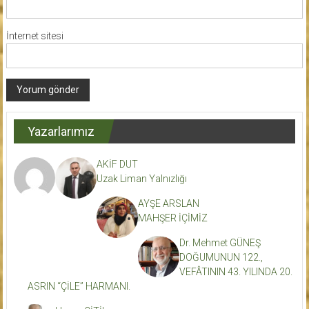
İnternet sitesi
Yazarlarımız
AKİF DUT
Uzak Liman Yalnızlığı
AYŞE ARSLAN
MAHŞER İÇİMİZ
Dr. Mehmet GÜNEŞ
DOĞUMUNUN 122.,
VEFÂTININ 43. YILINDA 20.
ASRIN “ÇİLE” HARMANI.