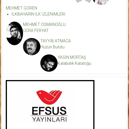
MEHMET GÖREN
İLKBAHARIN İLK İZLENİMLERİ
MEHMET OSMANOĞLU
ÜCRA FERYAT
TAYYİB ATMACA
Hüzün Bulutu
YASİN MORTAŞ
Kalabalık Kataloğu