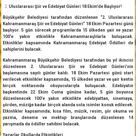
Uluslararası Şiir ve Edebiyat Günleri 18 Ekim’de Başlıyor!
Büyükşehir Belediyesi tarafından düzenlenen “2. Uluslararası
Kahramanmaraş Şiir ve Edebiyat Günleri” 18 Ekim Pazartesi günü
başlıyor. 5 gün sürecek programlarda 15 ülkeden şair ve yazar
100’e yakın etkinlikle Kahramanmaraşlılarla buluşacak.
Etkinlikler kapsamında Kahramanmaraş Edebiyat Ödülleri de
sahiplerini bulacak.
Kahramanmaraş Büyükşehir Belediyesi tarafından bu yıl ikincisi
düzenlenen 2. Uluslararası Şiir ve Edebiyat Günleri’nin
başlamasına sayılı günler kaldı. 18 Ekim Pazartesi günü start
verilecek etkinlikler kapsamında, 15 ülkeden yazar ve şair kentin
birçok noktasında okuyucularıyla buluşacak. Edebiyatın
başkentinde 22 Ekim Cuma gününe kadar, 5 gün boyunca
düzenlenecek 100’e yakın etkinlikte edebiyattan, sinemaya,
şiirden, müziğe kadar birçok alanda usta isimler konuk edilecek.
Etkinlikler kapsamında; kısa film, müzik, resim, şiir okuma ve
yazma, deneme ve mektup branşlarında düzenlenen 14
yarışmada da ödüller sahibini bulacak.
Yazarlar Okullarda Etkinlikleri