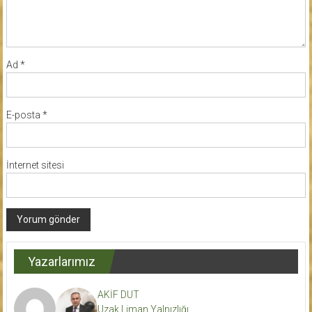
Ad
*
E-posta
*
İnternet sitesi
Yazarlarımız
AKİF DUT
Uzak Liman Yalnızlığı