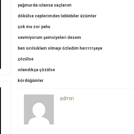
yağmurda ıslansa saçlarım
dökülse ceplerimden leblebiler üzümler
çok mu zor yahu
sevmiyorum şemsiyeleri desem
ben sırılsıklam olmayı özledim herrrrrşeye
çözülse
ıslandıkça çözülse
kördüğümler
admin