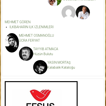
MEHMET GÖREN
İLKBAHARIN İLK İZLENİMLERİ
MEHMET OSMANOĞLU
ÜCRA FERYAT
TAYYİB ATMACA
Hüzün Bulutu
YASİN MORTAŞ
Kalabalık Kataloğu