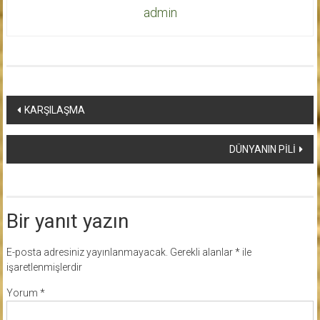
admin
Yazı
KARŞILAŞMA
dolaşımı
DÜNYANIN PİLİ
Bir yanıt yazın
E-posta adresiniz yayınlanmayacak.
Gerekli alanlar
*
ile
işaretlenmişlerdir
Yorum
*