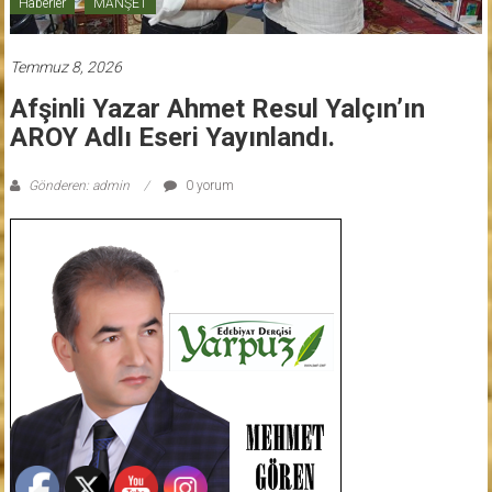
Haberler
MANŞET
Temmuz 8, 2026
Afşinli Yazar Ahmet Resul Yalçın’ın
AROY Adlı Eseri Yayınlandı.
Gönderen: admin
0 yorum