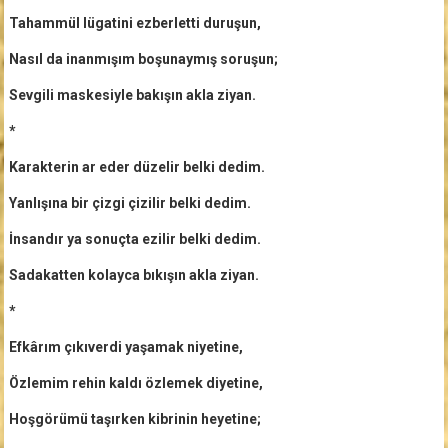
Tahammül lügatini ezberletti duruşun,
Nasıl da inanmışım boşunaymış soruşun;
Sevgili maskesiyle bakışın akla ziyan.
*
Karakterin ar eder düzelir belki dedim.
Yanlışına bir çizgi çizilir belki dedim.
İnsandır ya sonuçta ezilir belki dedim.
Sadakatten kolayca bıkışın akla ziyan.
*
Efkârım çıkıverdi yaşamak niyetine,
Özlemim rehin kaldı özlemek diyetine,
Hoşgörümü taşırken kibrinin heyetine;