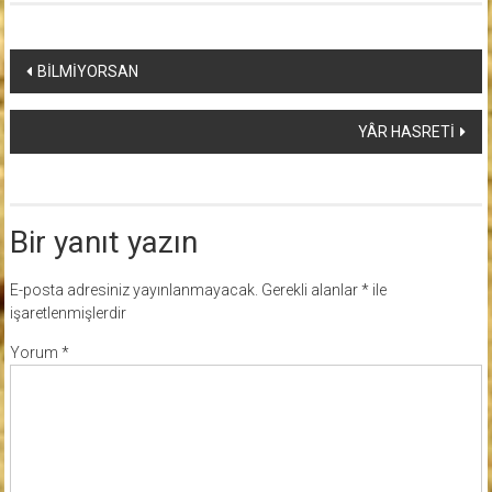
Yazı
BİLMİYORSAN
dolaşımı
YÂR HASRETİ
Bir yanıt yazın
E-posta adresiniz yayınlanmayacak.
Gerekli alanlar
*
ile
işaretlenmişlerdir
Yorum
*