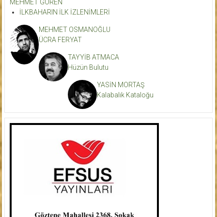
MEHMET GÖREN
İLKBAHARIN İLK İZLENİMLERİ
MEHMET OSMANOĞLU
ÜCRA FERYAT
TAYYİB ATMACA
Hüzün Bulutu
YASİN MORTAŞ
Kalabalık Kataloğu