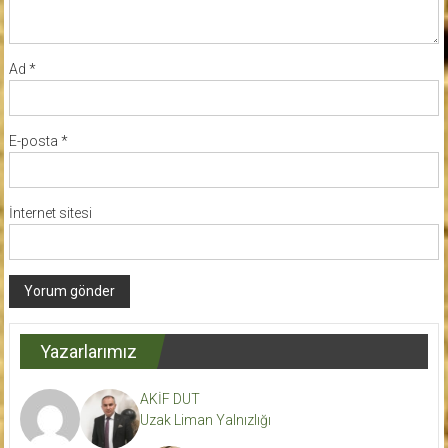
Ad
*
E-posta
*
İnternet sitesi
Yazarlarımız
AKİF DUT
Uzak Liman Yalnızlığı