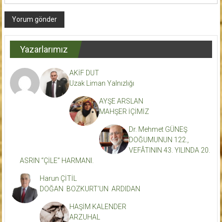
Yazarlarımız
AKİF DUT
Uzak Liman Yalnızlığı
AYŞE ARSLAN
MAHŞER İÇİMİZ
Dr. Mehmet GÜNEŞ
DOĞUMUNUN 122.,
VEFÂTININ 43. YILINDA 20.
ASRIN “ÇİLE” HARMANI.
Harun ÇİTİL
DOĞAN BOZKURT’UN ARDIDAN
HAŞİM KALENDER
ARZUHAL