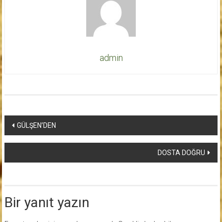
admin
Yazı
GÜLŞEN’DEN
dolaşımı
DOSTA DOĞRU
Bir yanıt yazın