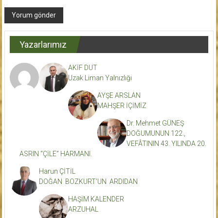
Yazarlarımız
AKİF DUT
Uzak Liman Yalnızlığı
AYŞE ARSLAN
MAHŞER İÇİMİZ
Dr. Mehmet GÜNEŞ
DOĞUMUNUN 122.,
VEFÂTININ 43. YILINDA 20.
ASRIN “ÇİLE” HARMANI.
Harun ÇİTİL
DOĞAN BOZKURT’UN ARDIDAN
HAŞİM KALENDER
ARZUHAL