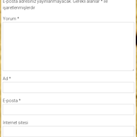
E-posta adresiniz yayınlanmayacak.
Gerekli alanlar
*
ile
işaretlenmişlerdir
Yorum
*
Ad
*
E-posta
*
İnternet sitesi