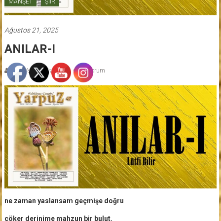
MANŞET
ŞİİR
Ağustos 21, 2025
ANILAR-I
Gönderen: admin
0 yorum
ne zaman yaslansam geçmişe doğru
çöker derinime mahzun bir bulut.