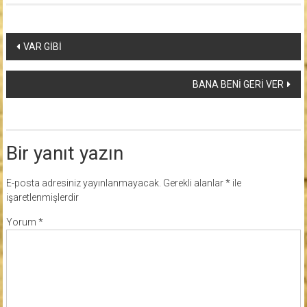
Yazı
VAR GİBİ
dolaşımı
BANA BENİ GERİ VER
Bir yanıt yazın
E-posta adresiniz yayınlanmayacak.
Gerekli alanlar
*
ile
işaretlenmişlerdir
Yorum
*