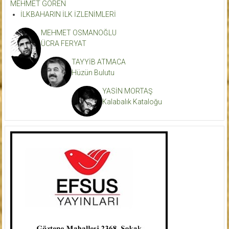
MEHMET GÖREN
İLKBAHARIN İLK İZLENİMLERİ
MEHMET OSMANOĞLU
ÜCRA FERYAT
TAYYİB ATMACA
Hüzün Bulutu
YASİN MORTAŞ
Kalabalık Kataloğu