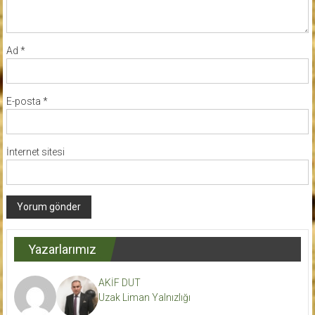
Ad
*
E-posta
*
İnternet sitesi
Yazarlarımız
AKİF DUT
Uzak Liman Yalnızlığı