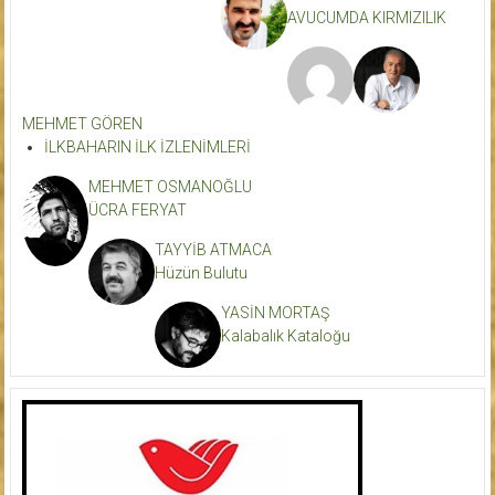
AVUCUMDA KIRMIZILIK
MEHMET GÖREN
İLKBAHARIN İLK İZLENİMLERİ
MEHMET OSMANOĞLU
ÜCRA FERYAT
TAYYİB ATMACA
Hüzün Bulutu
YASİN MORTAŞ
Kalabalık Kataloğu