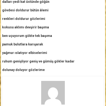
dalları yedi kat üstünde göğün
gövdesi doldurur bütün âlemi
renkleri doldurur gözlerimi
kokusu aklımı devşirir başıma
ben uçuyorum gökte tek başıma
pamuk bulutlara karışarak
yağmur ıslatıyor elbiselerimi
ruhum genişliyor geniş ve gümüş gökler kadar
dolunay doluyor gözlerime