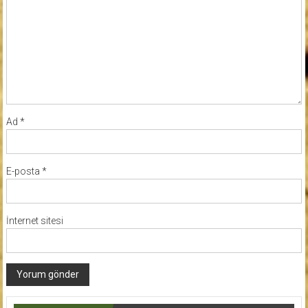
Ad
*
E-posta
*
İnternet sitesi