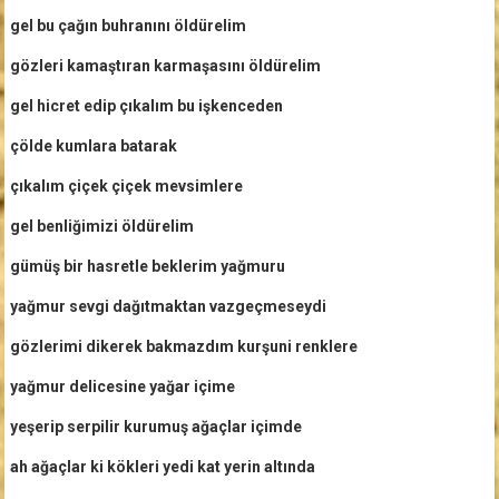
gel bu çağın buhranını öldürelim
gözleri kamaştıran karmaşasını öldürelim
gel hicret edip çıkalım bu işkenceden
çölde kumlara batarak
çıkalım çiçek çiçek mevsimlere
gel benliğimizi öldürelim
gümüş bir hasretle beklerim yağmuru
yağmur sevgi dağıtmaktan vazgeçmeseydi
gözlerimi dikerek bakmazdım kurşuni renklere
yağmur delicesine yağar içime
yeşerip serpilir kurumuş ağaçlar içimde
ah ağaçlar ki kökleri yedi kat yerin altında