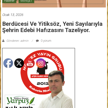
Haberler
MANŞET
Ocak 13, 2026
Berdücesi Ve Yitiksöz, Yeni Sayılarıyla
Şehrin Edebi Hafızasını Tazeliyor.
Gönderen: admin
0 yorum