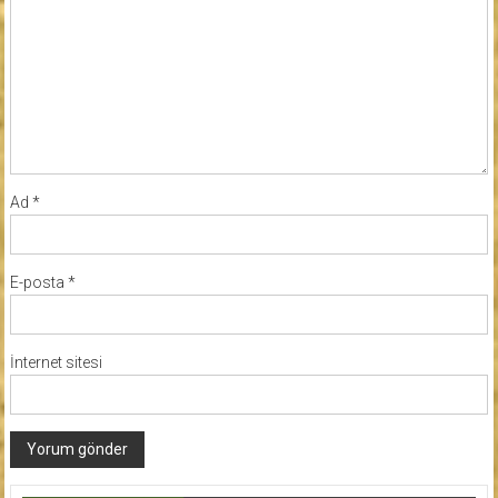
Ad
*
E-posta
*
İnternet sitesi