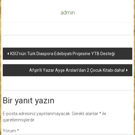
admin
Yazı
KSÜ’nün Türk Diaspora Edebiyatı Projesine YTB Desteği
dolaşımı
Afşin’li Yazar Ayşe Arslan’dan 2 Çocuk Kitabı daha!
Bir yanıt yazın
E-posta adresiniz yayınlanmayacak.
Gerekli alanlar
*
ile
işaretlenmişlerdir
Yorum
*