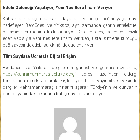
Edebi Geleneği Yaşatıyor, Yeni Nesillere İlham Veriyor
Kahramanmaraş’ın asırlara dayanan edebi geleneğini yaşatmayı
hedefleyen Berdücesi ve Yitiksöz, aynı zamanda şehrin entelektüel
birikiminin artmasına katkı sunuyor. Dergiler, genç kalemleri teşvik
eden yapısıyla yeni nesillere ilham verirken, usta isimlerle kurduğu
bağ sayesinde edebi sürekliliği de güçlendiriyor.
Tüm Sayılara Ücretsiz Dijital Erişim
Berdücesi ve Yitiksöz dergilerinin güncel ve geçmiş sayılarına,
https://kahramanmaras.bel.tr/e-dergi
adresi üzerinden e-dergi
formatında ücretsiz olarak erişilebiliyor. Dijital yayıncılık sayesinde
dergiler, Kahramanmaraş sınırlarını aşarak Türkiye’nin ve dünyanın
dört bir yanındaki okurlarla buluşmaya devam ediyor.