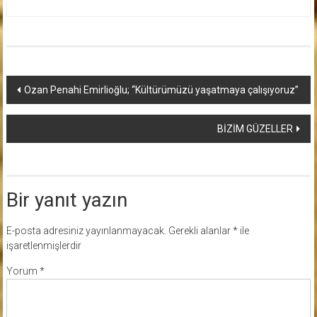
Yazı
Ozan Penahi Emirlioğlu; “Kültürümüzü yaşatmaya çalışıyoruz”
dolaşımı
BİZİM GÜZELLER
Bir yanıt yazın
E-posta adresiniz yayınlanmayacak.
Gerekli alanlar
*
ile
işaretlenmişlerdir
Yorum
*