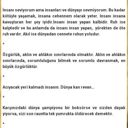
İnsanı seviyorum ama insanları ve dünyayı sevmiyorum. Bu kadar
kötüyle yaşamak, insana cehennem olarak yeter. İnsanı insana
kavuşturan her şey iyidir.İnsanı insan yapan kalbidir. Ruh ise
kalptedir ve bu anlamda da insanı insan yapan, yürekten de öte
ruh vardır. Akıl ise dünyadan cennete ruhun yoludur.
*
Özgürlük, aklın ve ahlâkın sınırlarında olmaktır. Aklın ve ahlâkın
sınırlarında, sorumluluğunu bilmek ve sorumlu davranmak, en
büyük özgürlüktür.
*
Acıyacak yeri kalmadı insanın. Dünya kan revan…
*
Karşınızdaki dünya şampiyonu bir boksörse ve sizden dayak
yiyorsa, sizi son rauntta tek yumrukta öldürecek demektir.
*