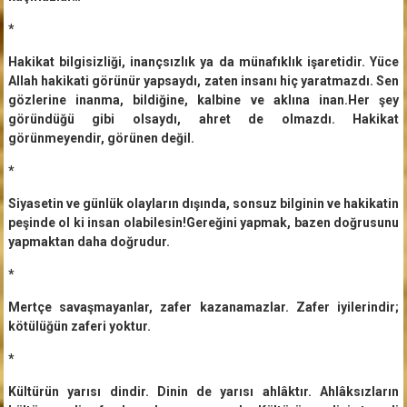
*
Hakikat bilgisizliği, inançsızlık ya da münafıklık işaretidir. Yüce
Allah hakikati görünür yapsaydı, zaten insanı hiç yaratmazdı. Sen
gözlerine inanma, bildiğine, kalbine ve aklına inan.Her şey
göründüğü gibi olsaydı, ahret de olmazdı. Hakikat
görünmeyendir, görünen değil.
*
Siyasetin ve günlük olayların dışında, sonsuz bilginin ve hakikatin
peşinde ol ki insan olabilesin!Gereğini yapmak, bazen doğrusunu
yapmaktan daha doğrudur.
*
Mertçe savaşmayanlar, zafer kazanamazlar. Zafer iyilerindir;
kötülüğün zaferi yoktur.
*
Kültürün yarısı dindir. Dinin de yarısı ahlâktır. Ahlâksızların