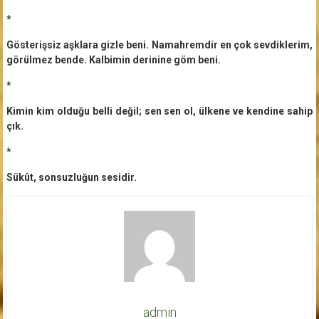
*
Gösterişsiz aşklara gizle beni. Namahremdir en çok sevdiklerim,
görülmez bende. Kalbimin derinine göm beni.
*
Kimin kim olduğu belli değil; sen sen ol, ülkene ve kendine sahip
çık.
*
Sükût, sonsuzluğun sesidir.
admin