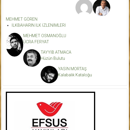
MEHMET GÖREN
İLKBAHARIN İLK İZLENİMLERİ
MEHMET OSMANOĞLU
ÜCRA FERYAT
TAYYİB ATMACA
Hüzün Bulutu
YASİN MORTAŞ
Kalabalık Kataloğu