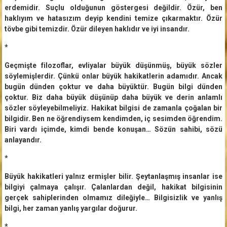
erdemidir. Suçlu olduğunun göstergesi değildir. Özür, ben
haklıyım ve hatasızım deyip kendini temize çıkarmaktır. Özür
tövbe gibi temizdir. Özür dileyen haklıdır ve iyi insandır.
*
Geçmişte filozoflar, evliyalar büyük düşünmüş, büyük sözler
söylemişlerdir. Çünkü onlar büyük hakikatlerin adamıdır. Ancak
bugün dünden çoktur ve daha büyüktür. Bugün bilgi dünden
çoktur. Biz daha büyük düşünüp daha büyük ve derin anlamlı
sözler söyleyebilmeliyiz. Hakikat bilgisi de zamanla çoğalan bir
bilgidir. Ben ne öğrendiysem kendimden, iç sesimden öğrendim.
Biri vardı içimde, kimdi bende konuşan… Sözün sahibi, sözü
anlayandır.
*
Büyük hakikatleri yalnız ermişler bilir. Şeytanlaşmış insanlar ise
bilgiyi çalmaya çalışır. Çalanlardan değil, hakikat bilgisinin
gerçek sahiplerinden olmamız dileğiyle… Bilgisizlik ve yanlış
bilgi, her zaman yanlış yargılar doğurur.
*