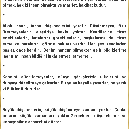
olmak, hakiki insan olmaktır ve marifet, hakikat budur.
*
Allah insanı, insan düşüncelerini yaratır. Düşünmeyen, fikir
üretmeyenlerin eleştiriye hakkı yoktur. Kendilerine itiraz
edebilenlerin, hatalarını görebilenlerin, başkalarına da itiraz
etme ve hatalarını görme hakları vardır. Her şey kendinden
başlar, önce kendin… Benim inancım bilmekten gelir, bildiklerime
inanırım. İnsan bildiğini inkâr etmez, etmemeli…
*
Kendini düzeltemeyenler, dünya görüşleriyle ülkelerini ve
dünyayı düzeltmeye çalışırlar. Bu yalan hayalle yaşarlar; ne yazık
ki ölürler öldürürler…
*
Büyük düşünenlerin, küçük düşünmeye zamanı yoktur. Çünkü
onların küçük zamanları yoktur.Gerçekleri düşünebilme ve
konuşabilme cesaretini göster.