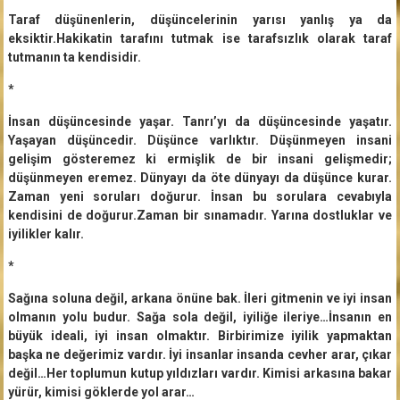
Taraf düşünenlerin, düşüncelerinin yarısı yanlış ya da
eksiktir.Hakikatin tarafını tutmak ise tarafsızlık olarak taraf
tutmanın ta kendisidir.
*
İnsan düşüncesinde yaşar. Tanrı’yı da düşüncesinde yaşatır.
Yaşayan düşüncedir. Düşünce varlıktır. Düşünmeyen insani
gelişim gösteremez ki ermişlik de bir insani gelişmedir;
düşünmeyen eremez. Dünyayı da öte dünyayı da düşünce kurar.
Zaman yeni soruları doğurur. İnsan bu sorulara cevabıyla
kendisini de doğurur.Zaman bir sınamadır. Yarına dostluklar ve
iyilikler kalır.
*
Sağına soluna değil, arkana önüne bak. İleri gitmenin ve iyi insan
olmanın yolu budur. Sağa sola değil, iyiliğe ileriye…İnsanın en
büyük ideali, iyi insan olmaktır. Birbirimize iyilik yapmaktan
başka ne değerimiz vardır. İyi insanlar insanda cevher arar, çıkar
değil…Her toplumun kutup yıldızları vardır. Kimisi arkasına bakar
yürür, kimisi göklerde yol arar…