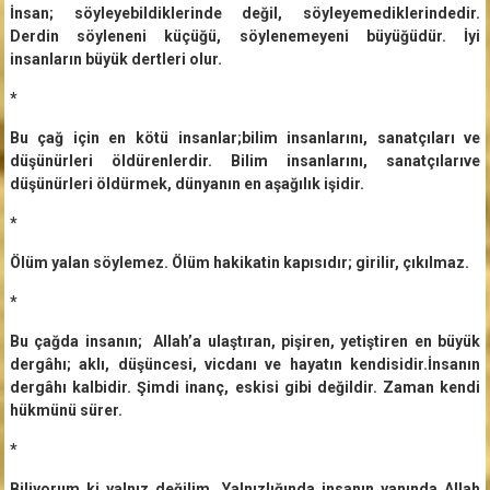
İnsan; söyleyebildiklerinde değil, söyleyemediklerindedir.
Derdin söyleneni küçüğü, söylenemeyeni büyüğüdür. İyi
insanların büyük dertleri olur.
*
Bu çağ için en kötü insanlar;bilim insanlarını, sanatçıları ve
düşünürleri öldürenlerdir. Bilim insanlarını, sanatçılarıve
düşünürleri öldürmek, dünyanın en aşağılık işidir.
*
Ölüm yalan söylemez. Ölüm hakikatin kapısıdır; girilir, çıkılmaz.
*
Bu çağda insanın; Allah’a ulaştıran, pişiren, yetiştiren en büyük
dergâhı; aklı, düşüncesi, vicdanı ve hayatın kendisidir.İnsanın
dergâhı kalbidir. Şimdi inanç, eskisi gibi değildir. Zaman kendi
hükmünü sürer.
*
Biliyorum ki yalnız değilim. Yalnızlığında insanın yanında Allah