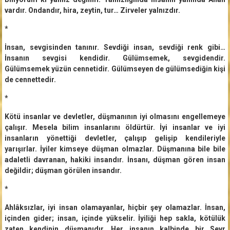
vardır. Ondandır, hira, zeytin, tur… Zirveler yalnızdır.
*
İnsan, sevgisinden tanınır. Sevdiği insan, sevdiği renk gibi…
İnsanın sevgisi kendidir. Gülümsemek, sevgidendir.
Gülümsemek yüzün cennetidir. Gülümseyen de gülümsediğin kişi
de cennettedir.
*
Kötü insanlar ve devletler, düşmanının iyi olmasını engellemeye
çalışır. Mesela bilim insanlarını öldürtür. İyi insanlar ve iyi
insanların yönettiği devletler, çalışıp gelişip kendileriyle
yarışırlar. İyiler kimseye düşman olmazlar. Düşmanına bile bile
adaletli davranan, hakiki insandır. İnsanı, düşman gören insan
değildir; düşman görülen insandır.
*
Ahlâksızlar, iyi insan olamayanlar, hiçbir şey olamazlar. İnsan,
içinden gider; insan, içinde yükselir. İyiliği hep sakla, kötülük
zaten kendinin düşmanıdır. Her insanın kalbinde bir Sevr