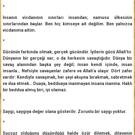
*
İnsanın vicdanının sınırları insandan; namusu ülkesinin
sınırlarından başlar. Ben hiç kimseye ait değilim. Ben yalnızca
vicdanıma aitim.
*
Gücünün farkında olmak, gerçek gücündür. İyilerin gücü Allah’tır.
Dünyanın bir gerçeği var; o da herkesin savaştığıdır. Dünya bir
savaş alanından başka şey değil; insan kendi içinde, insan
insanla… Nefsiyle savaşanlar zafere ve Allah’a ulaşır. Dört zafer
vardır: Kendiyle savaşmak, her şeyi akışına bırakmak, sabretmek
ve dua etmek… Duaya, bedduaya inanmayan insana inanma. Haklı
bir beddua almış biri, iyi olamaz.
*
Saygı, saygıya değer olana gösterilir. Zorunlu bir saygı yoktur.
*
Suçsuz olduğunu düşündüğü halde özür dilemek, dileyenin