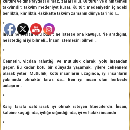
kültüre ve dine faydası olmaz, zararı olur.Kültürün ve dinin temeli
takvimdir; takvim medeniyet kurar. Kültür; medeniyetin içindeki
benliktir, kimliktir.Hakikatte takvim zamanın dünya tarihidir…
*
İnsan ne ararsa onu bulur; ne isterse ona kavuşur. Ne aradığını,
ne istediğini iyi bilmeli… İnsan istemesini bilmeli…
*
Cennetin, vicdan rahatlığı ve mutluluk olarak, yolu insandan
geçer. Bu kadar kötü bir dünyada yaşamak, iyilere cehennem
olarak yeter. Mutluluk, kötü insanların uzağında, iyi insanların
yakınında olmaktır biraz da… Ben iyi insan olan herkesle
anlaşırım.
*
Karşı tarafa saldırarak iyi olmak isteyen fitnecilerdir. İnsan;
kalbine kaçtığında, iyiliğe sığındığında, iyi ve hakiki insandır.
*