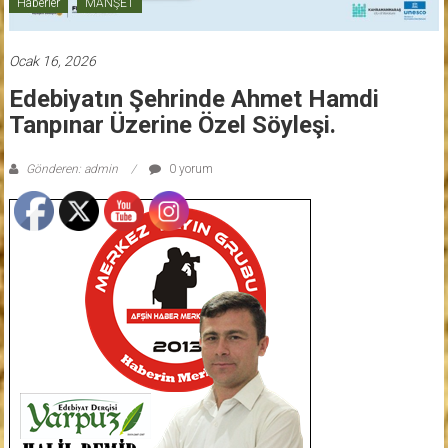
Haberler
MANŞET
Ocak 16, 2026
Edebiyatın Şehrinde Ahmet Hamdi
Tanpınar Üzerine Özel Söyleşi.
Gönderen: admin
0 yorum