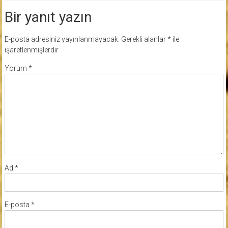
Bir yanıt yazın
E-posta adresiniz yayınlanmayacak.
Gerekli alanlar
*
ile
işaretlenmişlerdir
Yorum
*
Ad
*
E-posta
*