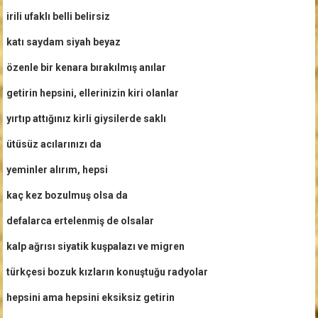
irili ufaklı belli belirsiz
katı saydam siyah beyaz
özenle bir kenara bırakılmış anılar
getirin hepsini, ellerinizin kiri olanlar
yırtıp attığınız kirli giysilerde saklı
ütüsüz acılarınızı da
yeminler alırım, hepsi
kaç kez bozulmuş olsa da
defalarca ertelenmiş de olsalar
kalp ağrısı siyatik kuşpalazı ve migren
türkçesi bozuk kızların konuştuğu radyolar
hepsini ama hepsini eksiksiz getirin