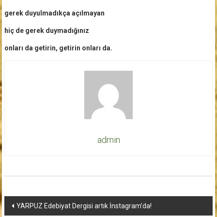
gerek duyulmadıkça açılmayan
hiç de gerek duymadığınız
onları da getirin, getirin onları da.
admin
Yazı
YARPUZ Edebiyat Dergisi artık İnstagram’da!