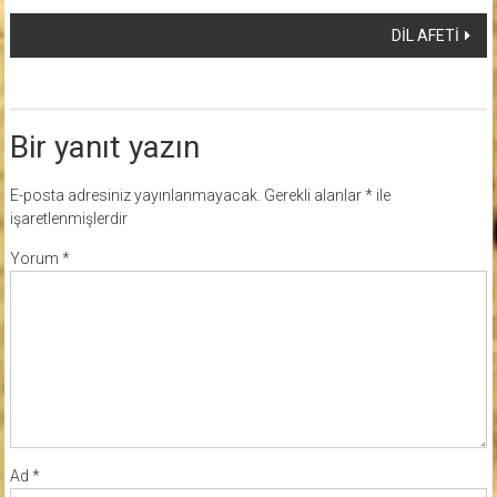
dolaşımı
DİL AFETİ
Bir yanıt yazın
E-posta adresiniz yayınlanmayacak.
Gerekli alanlar
*
ile
işaretlenmişlerdir
Yorum
*
Ad
*