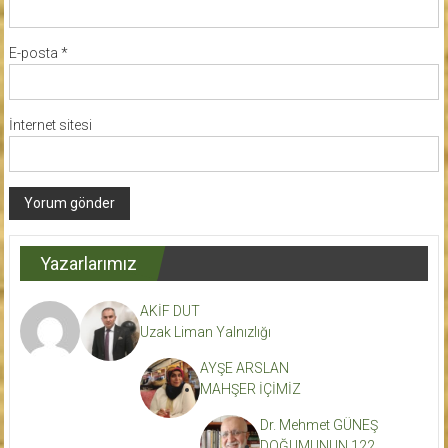
E-posta
*
İnternet sitesi
Yazarlarımız
AKİF DUT
Uzak Liman Yalnızlığı
AYŞE ARSLAN
MAHŞER İÇİMİZ
Dr. Mehmet GÜNEŞ
DOĞUMUNUN 122.,