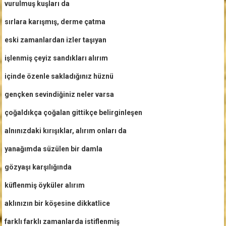
vurulmuş kuşları da
sırlara karışmış, derme çatma
eski zamanlardan izler taşıyan
işlenmiş çeyiz sandıkları alırım
içinde özenle sakladığınız hüznü
gençken sevindiğiniz neler varsa
çoğaldıkça çoğalan gittikçe belirginleşen
alnınızdaki kırışıklar, alırım onları da
yanağımda süzülen bir damla
gözyaşı karşılığında
küflenmiş öyküler alırım
aklınızın bir köşesine dikkatlice
farklı farklı zamanlarda istiflenmiş