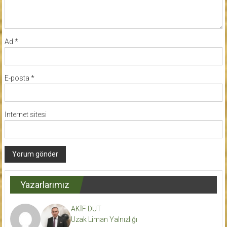
Ad
*
E-posta
*
İnternet sitesi
Yazarlarımız
AKİF DUT
Uzak Liman Yalnızlığı