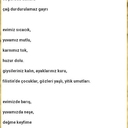
çağ durdurulamaz gayrı
evimiz sıcacık,
yuvamız mutlu,
karnımız tok,
huzur dolu.
giysileriniz kalın, ayaklarınız kuru,
filistin’de çocuklar, gözleri yaşlı, yitik umutları.
evimizde barış,
yuvamızda neşe,
değme keyfime