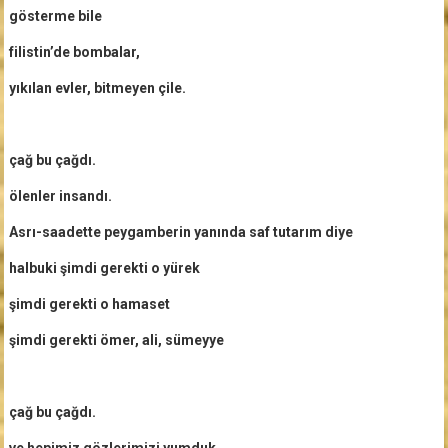
gösterme bile
filistin’de bombalar,
yıkılan evler, bitmeyen çile.
çağ bu çağdı.
ölenler insandı.
Asrı-saadette peygamberin yanında saf tutarım diye
halbuki şimdi gerekti o yürek
şimdi gerekti o hamaset
şimdi gerekti ömer, ali, sümeyye
çağ bu çağdı.
ve hepimiz gözlerimizi yumduk.