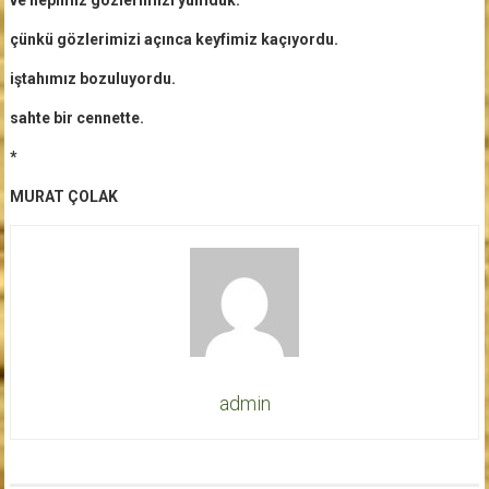
çünkü gözlerimizi açınca keyfimiz kaçıyordu.
iştahımız bozuluyordu.
sahte bir cennette.
*
MURAT ÇOLAK
admin