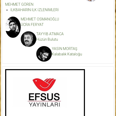
MEHMET GÖREN
İLKBAHARIN İLK İZLENİMLERİ
MEHMET OSMANOĞLU
ÜCRA FERYAT
TAYYİB ATMACA
Hüzün Bulutu
YASİN MORTAŞ
Kalabalık Kataloğu