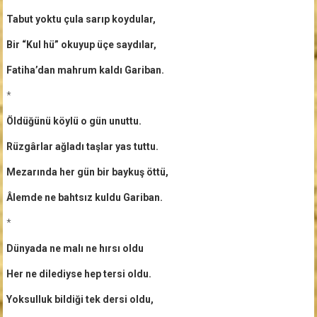
Tabut yoktu çula sarıp koydular,
Bir “Kul hü” okuyup üçe saydılar,
Fatiha’dan mahrum kaldı Gariban.
*
Öldüğünü köylü o gün unuttu.
Rüzgârlar ağladı taşlar yas tuttu.
Mezarında her gün bir baykuş öttü,
Âlemde ne bahtsız kuldu Gariban.
*
Dünyada ne malı ne hırsı oldu
Her ne dilediyse hep tersi oldu.
Yoksulluk bildiği tek dersi oldu,