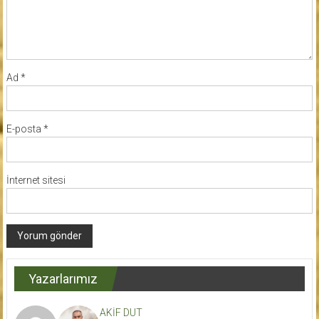
Ad
*
E-posta
*
İnternet sitesi
Yazarlarımız
AKİF DUT