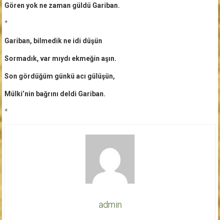
Gören yok ne zaman güldü Gariban.
*
Gariban, bilmedik ne idi düşün
Sormadık, var mıydı ekmeğin aşın.
Son gördüğüm günkü acı gülüşün,
Mülki’nin bağrını deldi Gariban.
*
admin