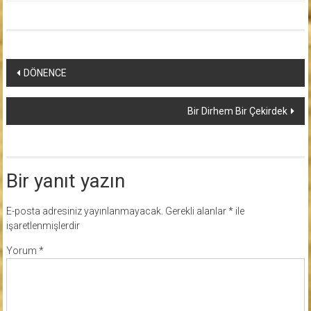
Yazı
DÖNENCE
dolaşımı
Bir Dirhem Bir Çekirdek
Bir yanıt yazın
E-posta adresiniz yayınlanmayacak.
Gerekli alanlar
*
ile
işaretlenmişlerdir
Yorum
*