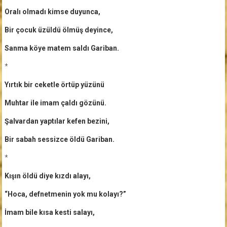
Oralı olmadı kimse duyunca,
Bir çocuk üzüldü ölmüş deyince,
Sanma köye matem saldı Gariban.
*
Yırtık bir ceketle örtüp yüzünü
Muhtar ile imam çaldı gözünü.
Şalvardan yaptılar kefen bezini,
Bir sabah sessizce öldü Gariban.
*
Kışın öldü diye kızdı alayı,
“Hoca, defnetmenin yok mu kolayı?”
İmam bile kısa kesti salayı,