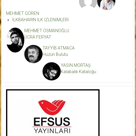
MEHMET GÖREN
İLKBAHARIN İLK İZLENİMLERİ
MEHMET OSMANOĞLU
ÜCRA FERYAT
TAYYİB ATMACA
Hüzün Bulutu
YASİN MORTAŞ
Kalabalık Kataloğu