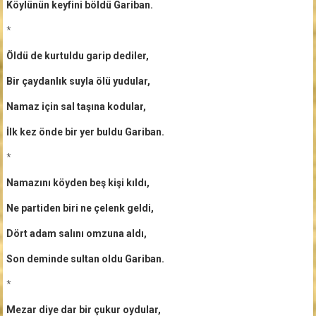
Köylünün keyfini böldü Gariban.
*
Öldü de kurtuldu garip dediler,
Bir çaydanlık suyla ölü yudular,
Namaz için sal taşına kodular,
İlk kez önde bir yer buldu Gariban.
*
Namazını köyden beş kişi kıldı,
Ne partiden biri ne çelenk geldi,
Dört adam salını omzuna aldı,
Son deminde sultan oldu Gariban.
*
Mezar diye dar bir çukur oydular,