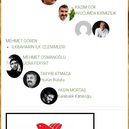
KAZIM GÖK
AVUCUMDA KIRMIZILIK
MEHMET GÖREN
İLKBAHARIN İLK İZLENİMLERİ
MEHMET OSMANOĞLU
ÜCRA FERYAT
TAYYİB ATMACA
Hüzün Bulutu
YASİN MORTAŞ
Kalabalık Kataloğu