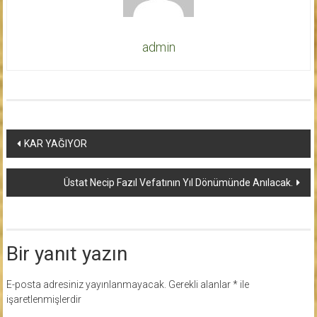
admin
Yazı
KAR YAĞIYOR
dolaşımı
Üstat Necip Fazıl Vefatının Yıl Dönümünde Anılacak.
Bir yanıt yazın
E-posta adresiniz yayınlanmayacak.
Gerekli alanlar
*
ile
işaretlenmişlerdir