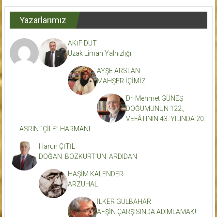
Yazarlarımız
AKİF DUT
Uzak Liman Yalnızlığı
AYŞE ARSLAN
MAHŞER İÇİMİZ
Dr. Mehmet GÜNEŞ
DOĞUMUNUN 122.,
VEFÂTININ 43. YILINDA 20.
ASRIN “ÇİLE” HARMANI.
Harun ÇİTİL
DOĞAN BOZKURT’UN ARDIDAN
HAŞİM KALENDER
ARZUHAL
İLKER GÜLBAHAR
AFŞİN ÇARŞISINDA ADIMLAMAK!