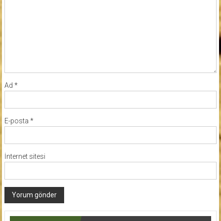
Ad
*
E-posta
*
İnternet sitesi