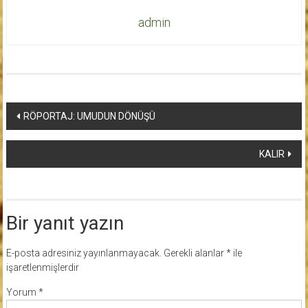
admin
Yazı
RÖPORTAJ: UMUDUN DÖNÜŞÜ
dolaşımı
KALIR
Bir yanıt yazın
E-posta adresiniz yayınlanmayacak.
Gerekli alanlar
*
ile
işaretlenmişlerdir
Yorum
*