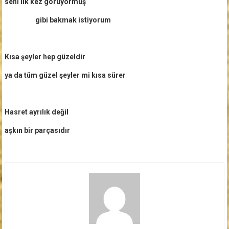
seni ilk kez görüyormuş
gibi bakmak istiyorum
Kısa şeyler hep güzeldir
ya da tüm güzel şeyler mi kısa sürer
Hasret ayrılık değil
aşkın bir parçasıdır