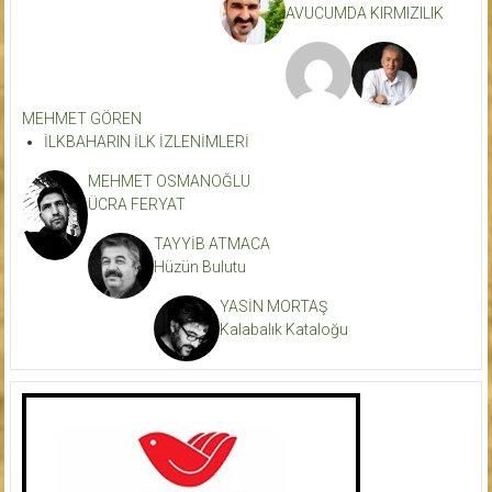
AVUCUMDA KIRMIZILIK
MEHMET GÖREN
İLKBAHARIN İLK İZLENİMLERİ
MEHMET OSMANOĞLU
ÜCRA FERYAT
TAYYİB ATMACA
Hüzün Bulutu
YASİN MORTAŞ
Kalabalık Kataloğu