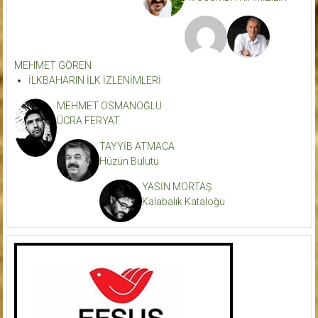
MEHMET GÖREN
İLKBAHARIN İLK İZLENİMLERİ
MEHMET OSMANOĞLU
ÜCRA FERYAT
TAYYİB ATMACA
Hüzün Bulutu
YASİN MORTAŞ
Kalabalık Kataloğu