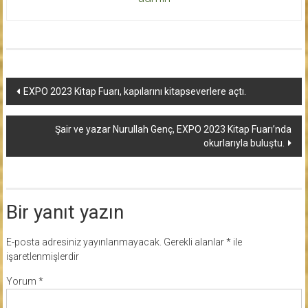
Yazı
EXPO 2023 Kitap Fuarı, kapılarını kitapseverlere açtı.
dolaşımı
Şair ve yazar Nurullah Genç, EXPO 2023 Kitap Fuarı’nda
okurlarıyla buluştu.
Bir yanıt yazın
E-posta adresiniz yayınlanmayacak.
Gerekli alanlar
*
ile
işaretlenmişlerdir
Yorum
*