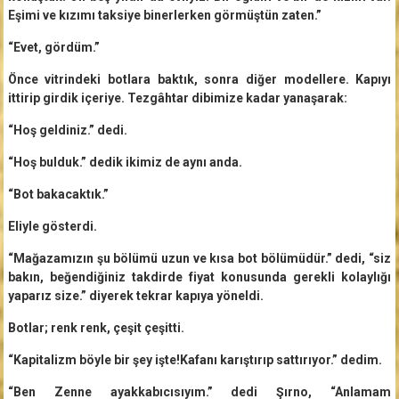
Eşimi ve kızımı taksiye binerlerken görmüştün zaten.”
“Evet, gördüm.”
Önce vitrindeki botlara baktık, sonra diğer modellere. Kapıyı
ittirip girdik içeriye. Tezgâhtar dibimize kadar yanaşarak:
“Hoş geldiniz.” dedi.
“Hoş bulduk.” dedik ikimiz de aynı anda.
“Bot bakacaktık.”
Eliyle gösterdi.
“Mağazamızın şu bölümü uzun ve kısa bot bölümüdür.” dedi, “siz
bakın, beğendiğiniz takdirde fiyat konusunda gerekli kolaylığı
yaparız size.” diyerek tekrar kapıya yöneldi.
Botlar; renk renk, çeşit çeşitti.
“Kapitalizm böyle bir şey işte!Kafanı karıştırıp sattırıyor.” dedim.
“Ben Zenne ayakkabıcısıyım.” dedi Şırno, “Anlamam