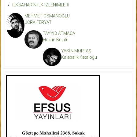
İLKBAHARIN İLK İZLENİMLERİ
MEHMET OSMANOĞLU
ÜCRA FERYAT
TAYYİB ATMACA
Hüzün Bulutu
YASİN MORTAŞ
Kalabalık Kataloğu