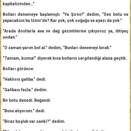
kapitalizmden…”
Botları denemeye başlamıştı. “Ya Şırno!” dedim, “Sen botu ne
yapacaksın bu İzmir’de? Kar yok, çok soğuğu ve ayazı da yok.”
“Arada dostlarla ava ve dağ gezintilerine çıkıyoruz ya, ihtiyaç
ondan.”
“O zaman yarım bot al.” dedim, “Bunları denemeyi bırak.”
“Tamam, kızma!” diyerek kısa botların sergilendiği alana geçtik.
Botları görünce:
“Haklısın galiba.” dedi.
“Galibası fazla.” dedim.
Bir botu denedi. Beğendi.
“Bunu alıyorum.” dedi.
“Biraz boşluk var sanki?” dedim.