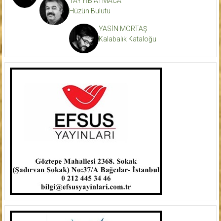
TAYYİB ATMACA
Hüzün Bulutu
YASİN MORTAŞ
Kalabalık Kataloğu