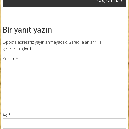
GÖÇ GEREK
Bir yanıt yazın
E-posta adresiniz yayınlanmayacak.
Gerekli alanlar
*
ile
işaretlenmişlerdir
Yorum
*
Ad
*