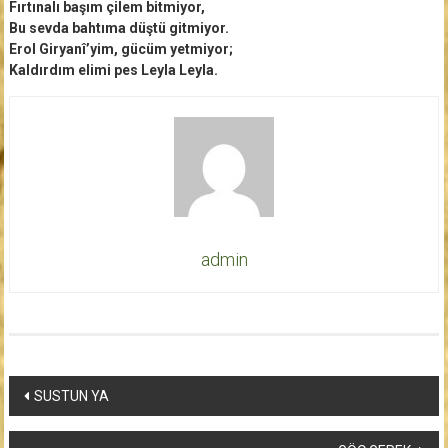
Fırtınalı başım çilem bitmiyor,
Bu sevda bahtıma düştü gitmiyor.
Erol Giryanî’yim, gücüm yetmiyor;
Kaldırdım elimi pes Leyla Leyla.
admin
Yazı
SUSTUN YA
dolaşımı