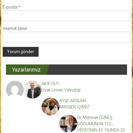
E-posta
*
İnternet sitesi
Yazarlarımız
AKİF DUT
Uzak Liman Yalnızlığı
AYŞE ARSLAN
MAHŞER İÇİMİZ
Dr. Mehmet GÜNEŞ
DOĞUMUNUN 122.,
VEFÂTININ 43. YILINDA 20.