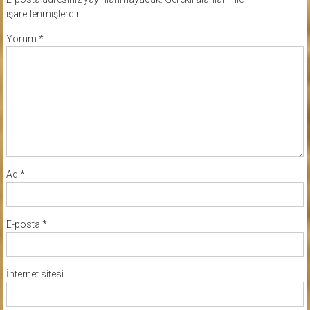
işaretlenmişlerdir
Yorum
*
Ad
*
E-posta
*
İnternet sitesi