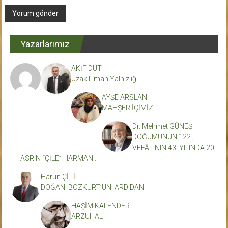
Yazarlarımız
AKİF DUT
Uzak Liman Yalnızlığı
AYŞE ARSLAN
MAHŞER İÇİMİZ
Dr. Mehmet GÜNEŞ
DOĞUMUNUN 122.,
VEFÂTININ 43. YILINDA 20.
ASRIN “ÇİLE” HARMANI.
Harun ÇİTİL
DOĞAN BOZKURT’UN ARDIDAN
HAŞİM KALENDER
ARZUHAL