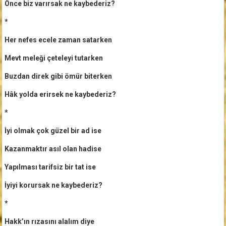
Önce biz varırsak ne kaybederiz?
*
Her nefes ecele zaman satarken
Mevt meleği çeteleyi tutarken
Buzdan direk gibi ömür biterken
Hâk yolda erirsek ne kaybederiz?
*
İyi olmak çok güzel bir ad ise
Kazanmaktır asıl olan hadise
Yapılması tarifsiz bir tat ise
İyiyi korursak ne kaybederiz?
*
Hakk’ın rızasını alalım diye