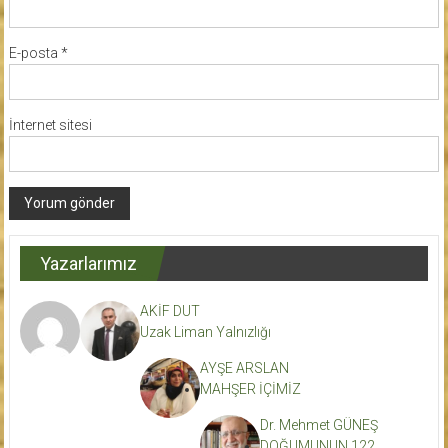
E-posta
*
İnternet sitesi
Yazarlarımız
AKİF DUT
Uzak Liman Yalnızlığı
AYŞE ARSLAN
MAHŞER İÇİMİZ
Dr. Mehmet GÜNEŞ
DOĞUMUNUN 122.,