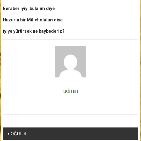
Beraber iyiyi bulalım diye
Huzurlu bir Millet olalım diye
İyiye yürürsek ne kaybederiz?
admin
Yazı
OĞUL-4