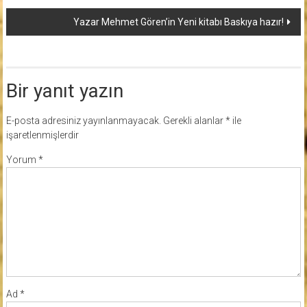
dolaşımı
Yazar Mehmet Gören’in Yeni kitabı Baskıya hazır!
Bir yanıt yazın
E-posta adresiniz yayınlanmayacak.
Gerekli alanlar
*
ile
işaretlenmişlerdir
Yorum
*
Ad
*