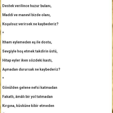
Destek verilince huzur bulanı,
Maddi ve manevî bizde olanı,
Koşulsuz verirsek ne kaybederiz?
*
İtham eylemeden eş ile dostu,
Sevgiyle hoş etmek takdirin üstü,
Hitap eyler iken sözdeki kastı,
Aşmadan durursak ne kaybederiz?
*
Gönülden gelene nefsi katmadan
Fakatlı, âmâlı bir yol tutmadan
Kırgına, küsküne kibir etmeden