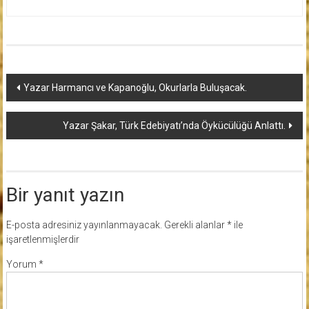
Yazı
Yazar Harmancı ve Kapanoğlu, Okurlarla Buluşacak.
dolaşımı
Yazar Şakar, Türk Edebiyatı’nda Öykücülüğü Anlattı.
Bir yanıt yazın
E-posta adresiniz yayınlanmayacak.
Gerekli alanlar
*
ile
işaretlenmişlerdir
Yorum
*