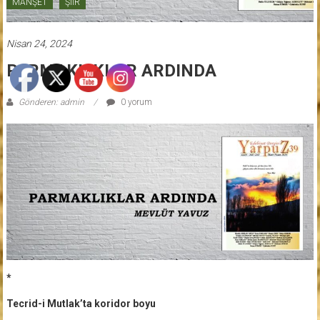
MANŞET
ŞİİR
Nisan 24, 2024
PARMAKLIKLAR ARDINDA
Gönderen: admin
0 yorum
*
Tecrid-i Mutlak’ta koridor boyu