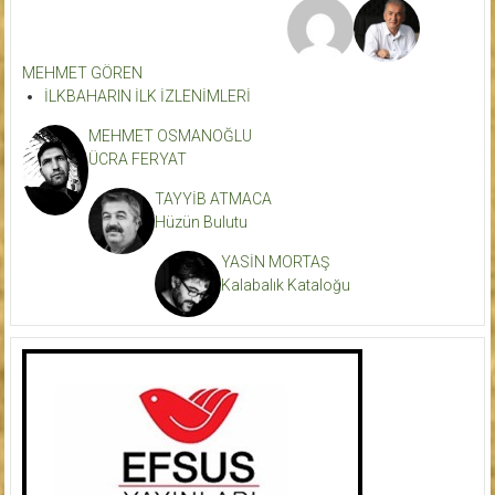
MEHMET GÖREN
İLKBAHARIN İLK İZLENİMLERİ
MEHMET OSMANOĞLU
ÜCRA FERYAT
TAYYİB ATMACA
Hüzün Bulutu
YASİN MORTAŞ
Kalabalık Kataloğu