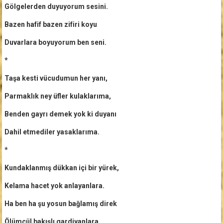
Gölgelerden duyuyorum sesini.
Bazen hafif bazen zifiri koyu
Duvarlara boyuyorum ben seni.
*
Taşa kesti vücudumun her yanı,
Parmaklık ney üfler kulaklarıma,
Benden gayrı demek yok ki duyanı
Dahil etmediler yasaklarıma.
*
Kundaklanmış dükkan içi bir yürek,
Kelama hacet yok anlayanlara.
Ha ben ha şu yosun bağlamış direk
Ölümcül bakışlı gardiyanlara.