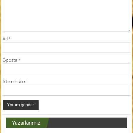
Ad
*
E-posta
*
İnternet sitesi
Yazarlarımız