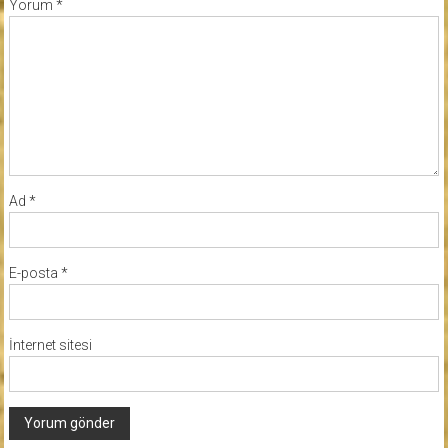
Yorum
*
Ad
*
E-posta
*
İnternet sitesi