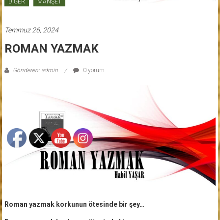
DİĞER
MANŞET
Temmuz 26, 2024
ROMAN YAZMAK
Gönderen: admin
0 yorum
Roman yazmak korkunun ötesinde bir şey…