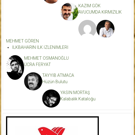
KAZIM GÖK
AVUCUMDA KIRMIZILIK
MEHMET GÖREN
İLKBAHARIN İLK İZLENİMLERİ
MEHMET OSMANOĞLU
ÜCRA FERYAT
TAYYİB ATMACA
Hüzün Bulutu
YASİN MORTAŞ
Kalabalık Kataloğu