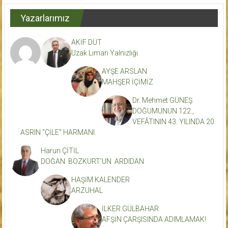
Yazarlarımız
AKİF DUT
Uzak Liman Yalnızlığı
AYŞE ARSLAN
MAHŞER İÇİMİZ
Dr. Mehmet GÜNEŞ
DOĞUMUNUN 122.,
VEFÂTININ 43. YILINDA 20.
ASRIN “ÇİLE” HARMANI.
Harun ÇİTİL
DOĞAN BOZKURT’UN ARDIDAN
HAŞİM KALENDER
ARZUHAL
İLKER GÜLBAHAR
AFŞİN ÇARŞISINDA ADIMLAMAK!