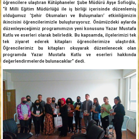
öğrencilere ulaştıran Kütüphaneler Şube Müdürü Ayşe Sofioğlu,
“İl Milli Eğitim Müdürlüğü ile iş birliği içerisinde düzenlemiş
olduğumuz ‘Şehir Okumaları ve Buluşmaları’ etkinliğimizin
ikincisini öğrencilerimizle buluşturuyoruz. Önümüzdeki aylarda
düzenleyeceğimiz programımızın yeni konusunu Yazar Mustafa
Kutlu ve eserleri olarak belirledik. Bu kapsamda, ilçelerimizi tek
tek ziyaret ederek kitapları öğrencilerimize ulaştırdık.
Öğrencilerimiz bu kitapları okuyarak düzenlenecek olan
programda Yazar Mustafa Kutlu ve eserleri hakkında
değerlendirmelerde bulunacaklar” dedi.