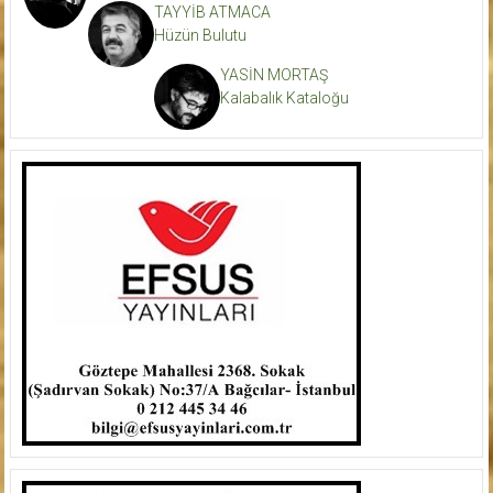
TAYYİB ATMACA
Hüzün Bulutu
YASİN MORTAŞ
Kalabalık Kataloğu