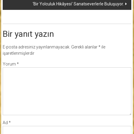
‘Bir Yolculuk Hikâyesi’ Sanatseverlerle Buluşuyor.
Bir yanıt yazın
E-posta adresiniz yayınlanmayacak.
Gerekli alanlar
*
ile
işaretlenmişlerdir
Yorum
*
Ad
*