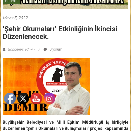
Haberler
Mayıs 5, 2022
‘Şehir Okumaları’ Etkinliğinin İkincisi
Düzenlenecek.
Gönderen: admin
0 yorum
Büyükşehir Belediyesi ve Milli Eğitim Müdürlüğü iş birliğiyle
düzenlenen ‘Şehir Okumaları ve Buluşmaları’ projesi kapsamında