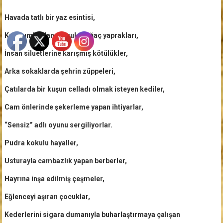
Havada tatlı bir yaz esintisi,
Kaldırımlardan savrulan ağaç yaprakları,
İnsan siluetlerine karışmış kötülükler,
Arka sokaklarda şehrin züppeleri,
Çatılarda bir kuşun celladı olmak isteyen kediler,
Cam önlerinde şekerleme yapan ihtiyarlar,
“Sensiz” adlı oyunu sergiliyorlar.
Pudra kokulu hayaller,
Usturayla cambazlık yapan berberler,
Hayrına inşa edilmiş çeşmeler,
Eğlenceyi aşıran çocuklar,
Kederlerini sigara dumanıyla buharlaştırmaya çalışan