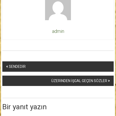
admin
Yazı
SENDEDİR
dolaşımı
ÜZERİNDEN İŞGAL GEÇEN SÖZLER
Bir yanıt yazın