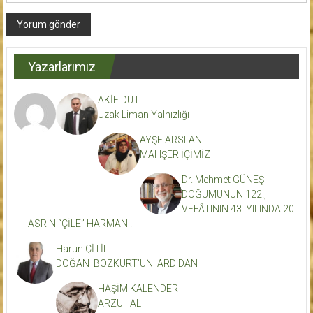
Yazarlarımız
AKİF DUT
Uzak Liman Yalnızlığı
AYŞE ARSLAN
MAHŞER İÇİMİZ
Dr. Mehmet GÜNEŞ
DOĞUMUNUN 122.,
VEFÂTININ 43. YILINDA 20.
ASRIN “ÇİLE” HARMANI.
Harun ÇİTİL
DOĞAN BOZKURT’UN ARDIDAN
HAŞİM KALENDER
ARZUHAL