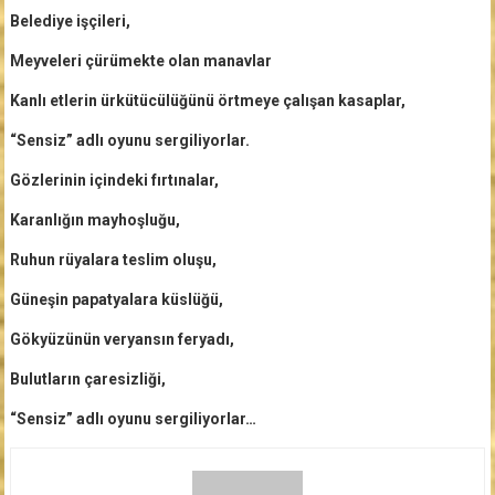
Belediye işçileri,
Meyveleri çürümekte olan manavlar
Kanlı etlerin ürkütücülüğünü örtmeye çalışan kasaplar,
“Sensiz” adlı oyunu sergiliyorlar.
Gözlerinin içindeki fırtınalar,
Karanlığın mayhoşluğu,
Ruhun rüyalara teslim oluşu,
Güneşin papatyalara küslüğü,
Gökyüzünün veryansın feryadı,
Bulutların çaresizliği,
“Sensiz” adlı oyunu sergiliyorlar…