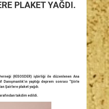
ERE PLAKET YAĞDI.
erneği (KİSOSDER) işbirliği ile düzenlenen Ana
 Danışmanlık’ın yaptığı deprem sonrası “Şiirle
lan Şairlere plaket yağdı.
rafından takdim edildi.