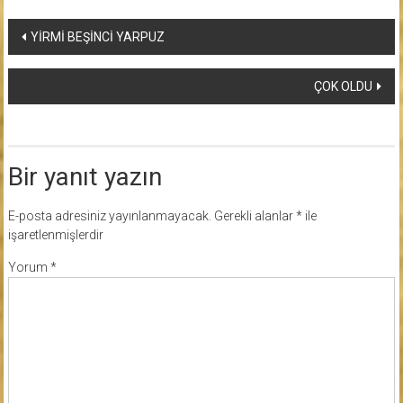
Yazı
YİRMİ BEŞİNCİ YARPUZ
dolaşımı
ÇOK OLDU
Bir yanıt yazın
E-posta adresiniz yayınlanmayacak.
Gerekli alanlar
*
ile
işaretlenmişlerdir
Yorum
*