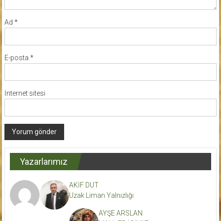
Ad
*
E-posta
*
İnternet sitesi
Yazarlarımız
AKİF DUT
Uzak Liman Yalnızlığı
AYŞE ARSLAN