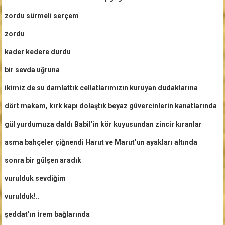
zordu sürmeli serçem
zordu
kader kedere durdu
bir sevda uğruna
ikimiz de su damlattık cellatlarımızın kuruyan dudaklarına
dört makam, kırk kapı dolaştık beyaz güvercinlerin kanatlarında
gül yurdumuza daldı Babil’in kör kuyusundan zincir kıranlar
asma bahçeler çiğnendi Harut ve Marut’un ayakları altında
sonra bir gülşen aradık
vurulduk sevdiğim
vurulduk!..
şeddat’ın İrem bağlarında