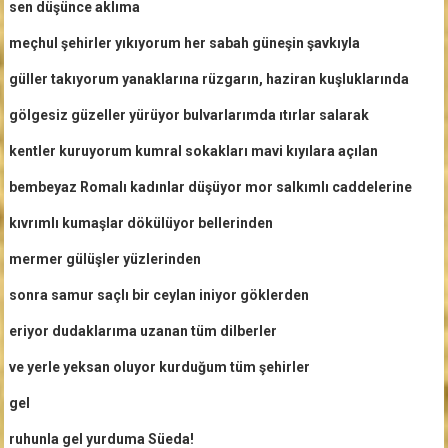
sen düşünce aklıma
meçhul şehirler yıkıyorum her sabah güneşin şavkıyla
güller takıyorum yanaklarına rüzgarın, haziran kuşluklarında
gölgesiz güzeller yürüyor bulvarlarımda ıtırlar salarak
kentler kuruyorum kumral sokakları mavi kıyılara açılan
bembeyaz Romalı kadınlar düşüyor mor salkımlı caddelerine
kıvrımlı kumaşlar dökülüyor bellerinden
mermer gülüşler yüzlerinden
sonra samur saçlı bir ceylan iniyor göklerden
eriyor dudaklarıma uzanan tüm dilberler
ve yerle yeksan oluyor kurduğum tüm şehirler
gel
ruhunla gel yurduma Süeda!