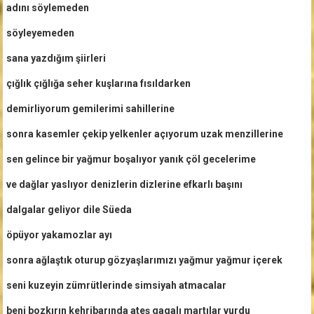
adını söylemeden
söyleyemeden
sana yazdığım şiirleri
çığlık çığlığa seher kuşlarına fısıldarken
demirliyorum gemilerimi sahillerine
sonra kasemler çekip yelkenler açıyorum uzak menzillerine
sen gelince bir yağmur boşalıyor yanık çöl gecelerime
ve dağlar yaslıyor denizlerin dizlerine efkarlı başını
dalgalar geliyor dile Süeda
öpüyor yakamozlar ayı
sonra ağlaştık oturup gözyaşlarımızı yağmur yağmur içerek
seni kuzeyin zümrütlerinde simsiyah atmacalar
beni bozkırın kehribarında ateş gagalı martılar vurdu