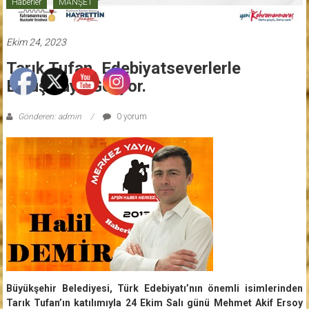
Haberler
MANŞET
Ekim 24, 2023
Tarık Tufan, Edebiyatseverlerle
Buluşmaya Geliyor.
Gönderen: admin
0 yorum
Büyükşehir Belediyesi, Türk Edebiyatı’nın önemli isimlerinden
Tarık Tufan’ın katılımıyla 24 Ekim Salı günü Mehmet Akif Ersoy