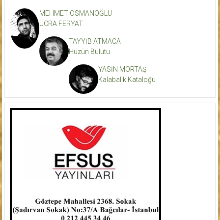
MEHMET OSMANOĞLU
ÜCRA FERYAT
TAYYİB ATMACA
Hüzün Bulutu
YASİN MORTAŞ
Kalabalık Kataloğu