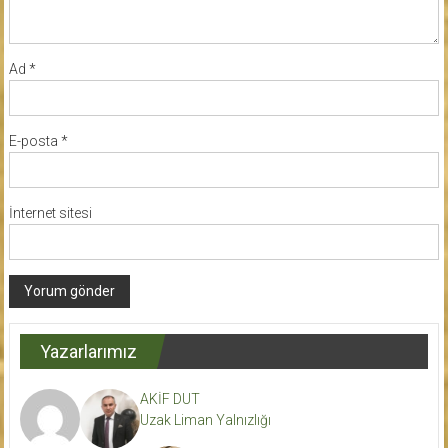
Ad
*
E-posta
*
İnternet sitesi
Yazarlarımız
AKİF DUT
Uzak Liman Yalnızlığı