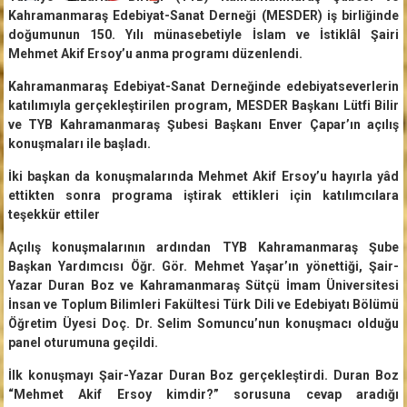
Kahramanmaraş Edebiyat-Sanat Derneği (MESDER) iş birliğinde
doğumunun 150. Yılı münasebetiyle İslam ve İstiklâl Şairi
Mehmet Akif Ersoy’u anma programı düzenlendi.
Kahramanmaraş Edebiyat-Sanat Derneğinde edebiyatseverlerin
katılımıyla gerçekleştirilen program, MESDER Başkanı Lütfi Bilir
ve TYB Kahramanmaraş Şubesi Başkanı Enver Çapar’ın açılış
konuşmaları ile başladı.
İki başkan da konuşmalarında Mehmet Akif Ersoy’u hayırla yâd
ettikten sonra programa iştirak ettikleri için katılımcılara
teşekkür ettiler
Açılış konuşmalarının ardından TYB Kahramanmaraş Şube
Başkan Yardımcısı Öğr. Gör. Mehmet Yaşar’ın yönettiği, Şair-
Yazar Duran Boz ve Kahramanmaraş Sütçü İmam Üniversitesi
İnsan ve Toplum Bilimleri Fakültesi Türk Dili ve Edebiyatı Bölümü
Öğretim Üyesi Doç. Dr. Selim Somuncu’nun konuşmacı olduğu
panel oturumuna geçildi.
İlk konuşmayı Şair-Yazar Duran Boz gerçekleştirdi. Duran Boz
“Mehmet Akif Ersoy kimdir?” sorusuna cevap aradığı