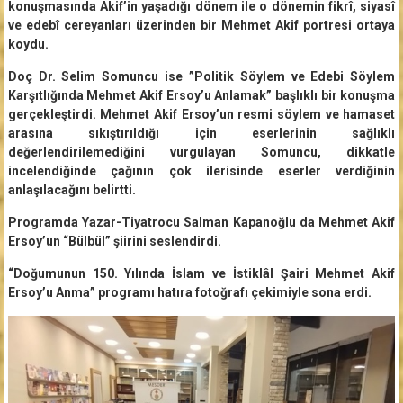
konuşmasında Akif’in yaşadığı dönem ile o dönemin fikrî, siyasî
ve edebî cereyanları üzerinden bir Mehmet Akif portresi ortaya
koydu.
Doç Dr. Selim Somuncu ise ”Politik Söylem ve Edebi Söylem
Karşıtlığında Mehmet Akif Ersoy’u Anlamak” başlıklı bir konuşma
gerçekleştirdi. Mehmet Akif Ersoy’un resmi söylem ve hamaset
arasına sıkıştırıldığı için eserlerinin sağlıklı
değerlendirilemediğini vurgulayan Somuncu, dikkatle
incelendiğinde çağının çok ilerisinde eserler verdiğinin
anlaşılacağını belirtti.
Programda Yazar-Tiyatrocu Salman Kapanoğlu da Mehmet Akif
Ersoy’un “Bülbül” şiirini seslendirdi.
“Doğumunun 150. Yılında İslam ve İstiklâl Şairi Mehmet Akif
Ersoy’u Anma” programı hatıra fotoğrafı çekimiyle sona erdi.