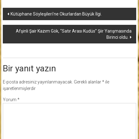
Yazı
Kütüphane Söyleşileri’ne Okurlardan Büyük İlgi.
dolaşımı
Afşinli Şair Kazım Gök, “Satır Arası Kudüs” Şiir Yarışmasında
Birinci oldu.
Bir yanıt yazın
E-posta adresiniz yayınlanmayacak.
Gerekli alanlar
*
ile
işaretlenmişlerdir
Yorum
*