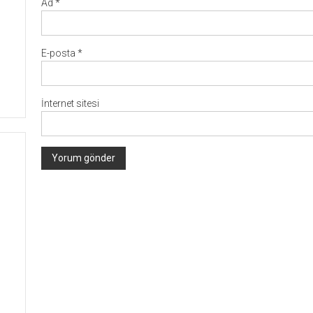
Ad
*
E-posta
*
İnternet sitesi