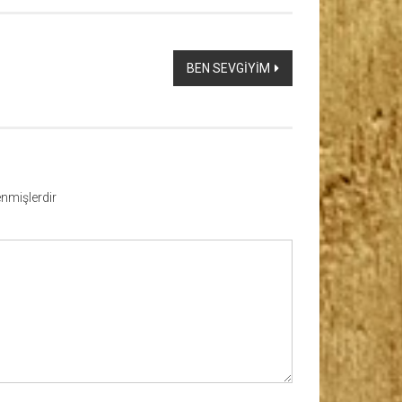
BEN SEVGİYİM
lenmişlerdir