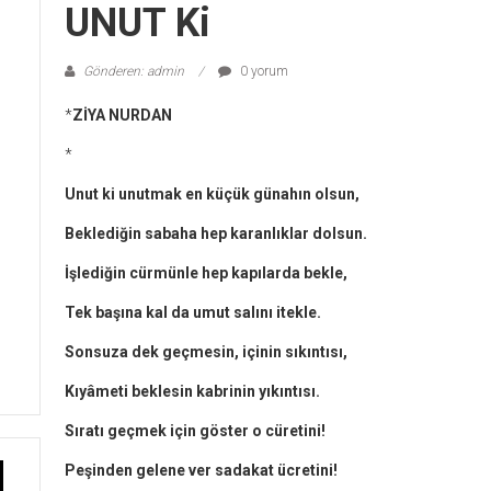
UNUT Ki
Gönderen: admin
0 yorum
*
ZİYA NURDAN
*
Unut ki unutmak en küçük günahın olsun,
Beklediğin sabaha hep karanlıklar dolsun.
İşlediğin cürmünle hep kapılarda bekle,
Tek başına kal da umut salını itekle.
Sonsuza dek geçmesin, içinin sıkıntısı,
Kıyâmeti beklesin kabrinin yıkıntısı.
Sıratı geçmek için göster o cüretini!
Peşinden gelene ver sadakat ücretini!