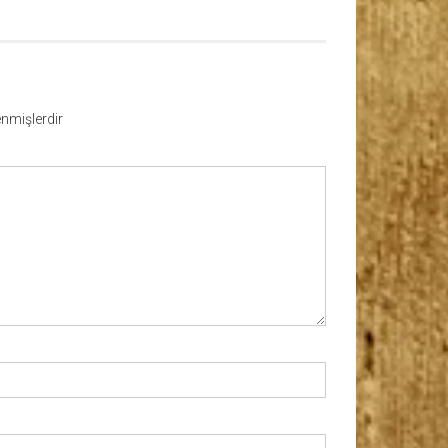
lenmişlerdir