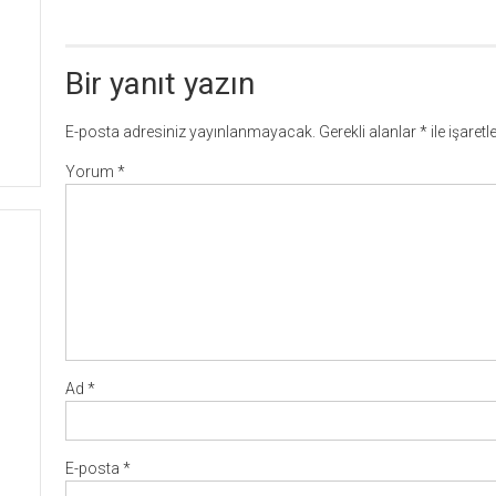
dolaşımı
Bir yanıt yazın
E-posta adresiniz yayınlanmayacak.
Gerekli alanlar
*
ile işaret
Yorum
*
Ad
*
E-posta
*