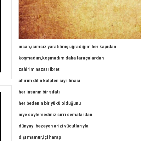
insan,isimsiz yaratılmış uğradığım her kapıdan
koşmadım,koşmadım daha taraçalardan
zahirim nazarı ibret
ahirim dilin kalpten sıyrılması
her insanın bir sıfatı
her bedenin bir yükü olduğunu
niye söylemediniz sırrı semalardan
dünyayı bezeyen arizi vücutlarıyla
dışı mamur,içi harap