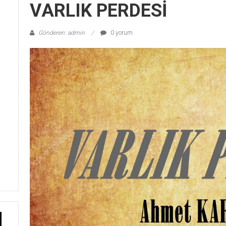
VARLIK PERDESİ
Gönderen: admin
0 yorum