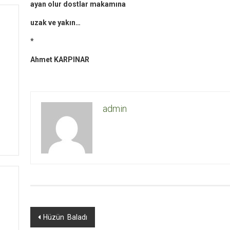
ayan olur dostlar makamına
uzak ve yakın…
*
Ahmet KARPINAR
admin
Yazı
Hüzün Baladı