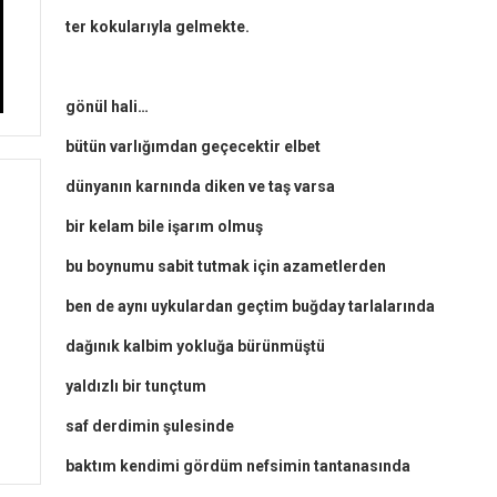
ter kokularıyla gelmekte.
gönül hali…
bütün varlığımdan geçecektir elbet
dünyanın karnında diken ve taş varsa
bir kelam bile işarım olmuş
bu boynumu sabit tutmak için azametlerden
ben de aynı uykulardan geçtim buğday tarlalarında
dağınık kalbim yokluğa bürünmüştü
yaldızlı bir tunçtum
saf derdimin şulesinde
baktım kendimi gördüm nefsimin tantanasında